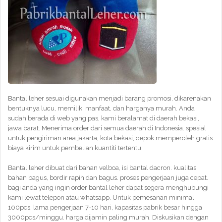
Bantal leher sesuai digunakan menjadi barang promosi, dikarenakan
bentuknya lucu, memiliki manfaat, dan harganya murah. Anda
sudah berada di web yang pas, kami beralamat di daerah bekasi,
jawa barat. Menerima order dari semua daerah di Indonesia. spesial
untuk pengiriman area jakarta, kota bekasi, depok memperoleh gratis
biaya kirim untuk pembelian kuantiti tertentu.
Bantal leher dibuat dari bahan velboa, isi bantal dacron. kualitas
bahan bagus, bordir rapih dan bagus. proses pengerjaan juga cepat.
bagi anda yang ingin order bantal leher dapat segera menghubungi
kami lewat telepon atau whatsapp. Untuk pemesanan minimal
100pcs, lama pengerjaan 7-10 hari, kapasitas pabrik besar hingga
3000pcs/minggu. harga dijamin paling murah. Diskusikan dengan