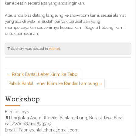
kami desain seperti apa yang anda inginkan.
Atau anda bisa datang langsung ke showroom kami, sesuai alamat
yang ada di web ini. Sudah banyak perusahaan yang
mempercayakan souvenirnya kepada kami. Segera hubungi kami
untuk pemesanan.
This entry was posted in
Artikel
.
Pabrik Bantal Leher Kirim ke Tebo
Pabrik Bantal Leher Kirim ke Bandar Lampung
Workshop
Bsmile Toys
Jl.Pangkalan Asem Rt01/01, Bantargebang, Bekasi Jawa Barat
call/WA 082112833303
Email : Pabrikbantalleher[at]gmail.com