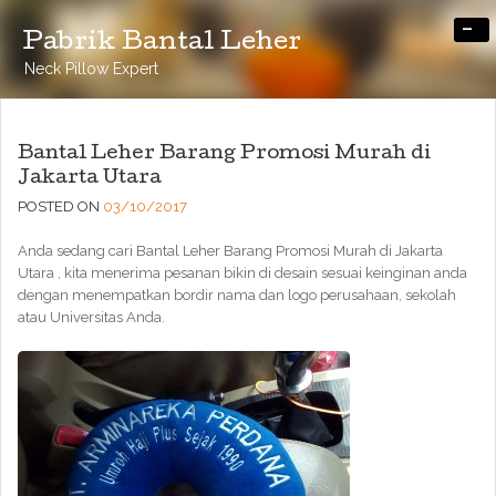
-
Pabrik Bantal Leher
Neck Pillow Expert
Bantal Leher Barang Promosi Murah di
Jakarta Utara
POSTED ON
03/10/2017
Anda sedang cari Bantal Leher Barang Promosi Murah di Jakarta
Utara , kita menerima pesanan bikin di desain sesuai keinginan anda
dengan menempatkan bordir nama dan logo perusahaan, sekolah
atau Universitas Anda.