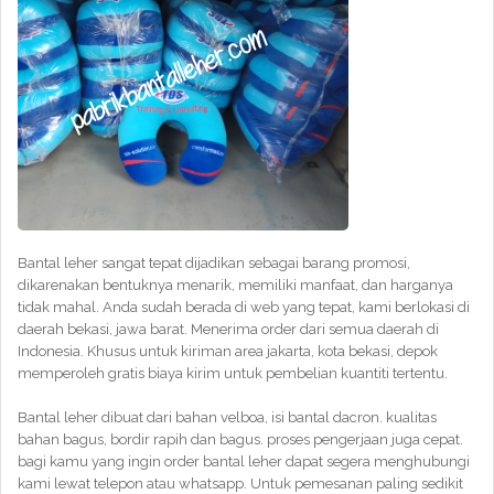
Bantal leher sangat tepat dijadikan sebagai barang promosi,
dikarenakan bentuknya menarik, memiliki manfaat, dan harganya
tidak mahal. Anda sudah berada di web yang tepat, kami berlokasi di
daerah bekasi, jawa barat. Menerima order dari semua daerah di
Indonesia. Khusus untuk kiriman area jakarta, kota bekasi, depok
memperoleh gratis biaya kirim untuk pembelian kuantiti tertentu.
Bantal leher dibuat dari bahan velboa, isi bantal dacron. kualitas
bahan bagus, bordir rapih dan bagus. proses pengerjaan juga cepat.
bagi kamu yang ingin order bantal leher dapat segera menghubungi
kami lewat telepon atau whatsapp. Untuk pemesanan paling sedikit