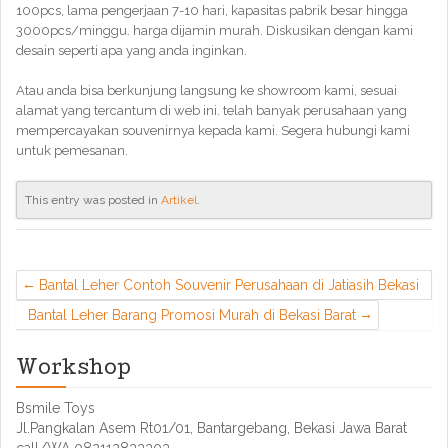
100pcs, lama pengerjaan 7-10 hari, kapasitas pabrik besar hingga
3000pcs/minggu. harga dijamin murah. Diskusikan dengan kami
desain seperti apa yang anda inginkan.
Atau anda bisa berkunjung langsung ke showroom kami, sesuai
alamat yang tercantum di web ini. telah banyak perusahaan yang
mempercayakan souvenirnya kepada kami. Segera hubungi kami
untuk pemesanan.
This entry was posted in
Artikel
.
Bantal Leher Contoh Souvenir Perusahaan di Jatiasih Bekasi
Bantal Leher Barang Promosi Murah di Bekasi Barat
Workshop
Bsmile Toys
Jl.Pangkalan Asem Rt01/01, Bantargebang, Bekasi Jawa Barat