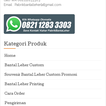
call/WA 082112833303
Email : Pabrikbantalleher[at]gmail.com
Kategori Produk
Home
Bantal Leher Custom
Souvenir Bantal Leher Custom Promosi
Bantal Leher Printing
Cara Order
Pengiriman