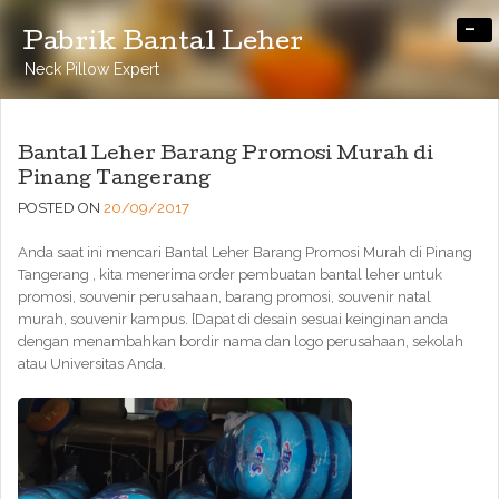
-
Pabrik Bantal Leher
Neck Pillow Expert
Bantal Leher Barang Promosi Murah di
Pinang Tangerang
POSTED ON
20/09/2017
Anda saat ini mencari Bantal Leher Barang Promosi Murah di Pinang
Tangerang , kita menerima order pembuatan bantal leher untuk
promosi, souvenir perusahaan, barang promosi, souvenir natal
murah, souvenir kampus. [Dapat di desain sesuai keinginan anda
dengan menambahkan bordir nama dan logo perusahaan, sekolah
atau Universitas Anda.