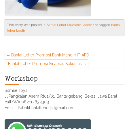
This entry was posted in
Bantal Leher Souvenir Kantor
and tagged
bantal
leher bordir
.
Bantal Leher Promosi Bank Mandiri IT APD
Bantal Leher Promosi Sinamas Sekuritas
Workshop
Bsmile Toys
Jl.Pangkalan Asem Rt01/01, Bantargebang, Bekasi Jawa Barat
call/WA 082112833303
Email : Pabrikbantalleher[at]gmail.com