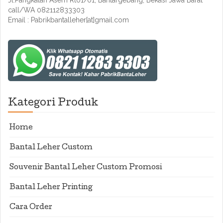
Jl.Pangkalan Asem Rt01/01, Bantargebang, Bekasi Jawa Barat
call/WA 082112833303
Email : Pabrikbantalleher[at]gmail.com
Kategori Produk
Home
Bantal Leher Custom
Souvenir Bantal Leher Custom Promosi
Bantal Leher Printing
Cara Order