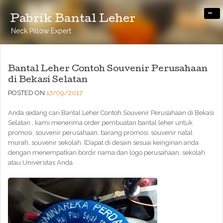
-
Pabrik Bantal Leher
Neck Pillow Expert
Bantal Leher Contoh Souvenir Perusahaan
di Bekasi Selatan
POSTED ON
17/09/2017
Anda sedang cari Bantal Leher Contoh Souvenir Perusahaan di Bekasi
Selatan , kami menerima order pembuatan bantal leher untuk
promosi, souvenir perusahaan, barang promosi, souvenir natal
murah, souvenir sekolah. [Dapat di desain sesuai keinginan anda
dengan menempatkan bordir nama dan logo perusahaan, sekolah
atau Universitas Anda.