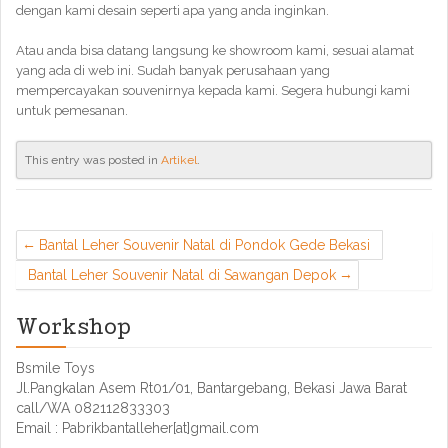
dengan kami desain seperti apa yang anda inginkan.
Atau anda bisa datang langsung ke showroom kami, sesuai alamat
yang ada di web ini. Sudah banyak perusahaan yang
mempercayakan souvenirnya kepada kami. Segera hubungi kami
untuk pemesanan.
This entry was posted in
Artikel
.
Bantal Leher Souvenir Natal di Pondok Gede Bekasi
Bantal Leher Souvenir Natal di Sawangan Depok
Workshop
Bsmile Toys
Jl.Pangkalan Asem Rt01/01, Bantargebang, Bekasi Jawa Barat
call/WA 082112833303
Email : Pabrikbantalleher[at]gmail.com