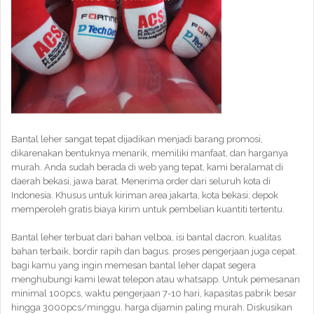
Bantal leher sangat tepat dijadikan menjadi barang promosi,
dikarenakan bentuknya menarik, memiliki manfaat, dan harganya
murah. Anda sudah berada di web yang tepat, kami beralamat di
daerah bekasi, jawa barat. Menerima order dari seluruh kota di
Indonesia. Khusus untuk kiriman area jakarta, kota bekasi, depok
memperoleh gratis biaya kirim untuk pembelian kuantiti tertentu.
Bantal leher terbuat dari bahan velboa, isi bantal dacron. kualitas
bahan terbaik, bordir rapih dan bagus. proses pengerjaan juga cepat.
bagi kamu yang ingin memesan bantal leher dapat segera
menghubungi kami lewat telepon atau whatsapp. Untuk pemesanan
minimal 100pcs, waktu pengerjaan 7-10 hari, kapasitas pabrik besar
hingga 3000pcs/minggu. harga dijamin paling murah. Diskusikan