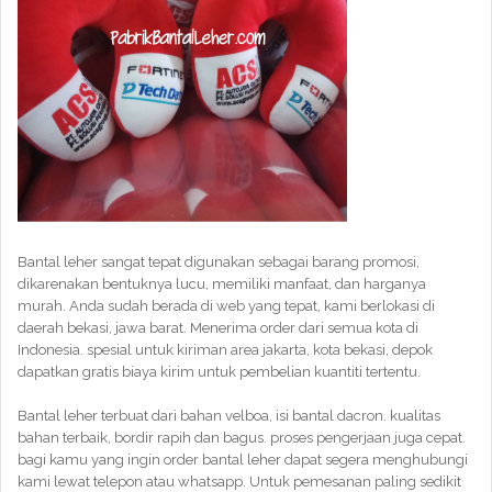
Bantal leher sangat tepat digunakan sebagai barang promosi,
dikarenakan bentuknya lucu, memiliki manfaat, dan harganya
murah. Anda sudah berada di web yang tepat, kami berlokasi di
daerah bekasi, jawa barat. Menerima order dari semua kota di
Indonesia. spesial untuk kiriman area jakarta, kota bekasi, depok
dapatkan gratis biaya kirim untuk pembelian kuantiti tertentu.
Bantal leher terbuat dari bahan velboa, isi bantal dacron. kualitas
bahan terbaik, bordir rapih dan bagus. proses pengerjaan juga cepat.
bagi kamu yang ingin order bantal leher dapat segera menghubungi
kami lewat telepon atau whatsapp. Untuk pemesanan paling sedikit