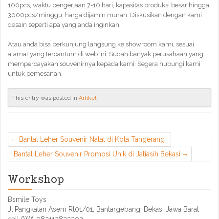
100pcs, waktu pengerjaan 7-10 hari, kapasitas produksi besar hingga
3000pcs/minggu. harga dijamin murah. Diskusikan dengan kami
desain seperti apa yang anda inginkan.
Atau anda bisa berkunjung langsung ke showroom kami, sesuai
alamat yang tercantum di web ini. Sudah banyak perusahaan yang
mempercayakan souvenirnya kepada kami. Segera hubungi kami
untuk pemesanan.
This entry was posted in
Artikel
.
Bantal Leher Souvenir Natal di Kota Tangerang
Bantal Leher Souvenir Promosi Unik di Jatiasih Bekasi
Workshop
Bsmile Toys
Jl.Pangkalan Asem Rt01/01, Bantargebang, Bekasi Jawa Barat