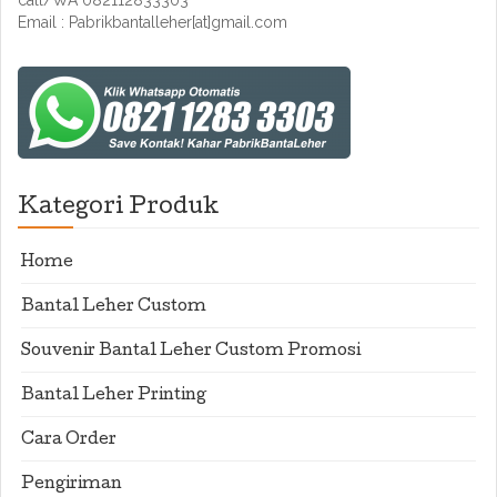
call/WA 082112833303
Email : Pabrikbantalleher[at]gmail.com
Kategori Produk
Home
Bantal Leher Custom
Souvenir Bantal Leher Custom Promosi
Bantal Leher Printing
Cara Order
Pengiriman