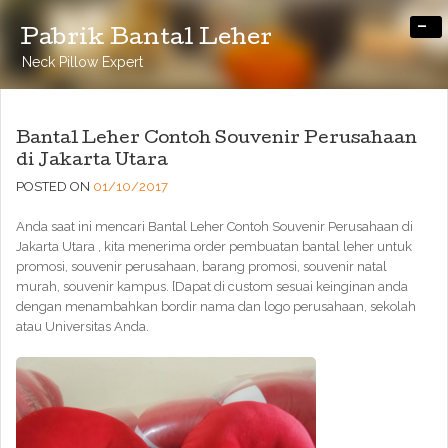
-
Pabrik Bantal Leher
Neck Pillow Expert
Bantal Leher Contoh Souvenir Perusahaan
di Jakarta Utara
POSTED ON
01/10/2017
Anda saat ini mencari Bantal Leher Contoh Souvenir Perusahaan di
Jakarta Utara , kita menerima order pembuatan bantal leher untuk
promosi, souvenir perusahaan, barang promosi, souvenir natal
murah, souvenir kampus. [Dapat di custom sesuai keinginan anda
dengan menambahkan bordir nama dan logo perusahaan, sekolah
atau Universitas Anda.