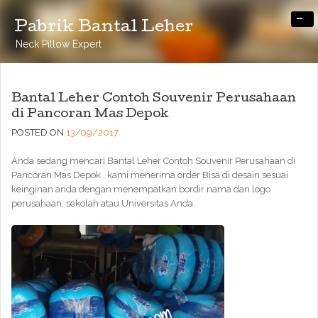
-
Pabrik Bantal Leher
Neck Pillow Expert
Bantal Leher Contoh Souvenir Perusahaan
di Pancoran Mas Depok
POSTED ON
13/09/2017
Anda sedang mencari Bantal Leher Contoh Souvenir Perusahaan di
Pancoran Mas Depok , kami menerima order Bisa di desain sesuai
keinginan anda dengan menempatkan bordir nama dan logo
perusahaan, sekolah atau Universitas Anda.