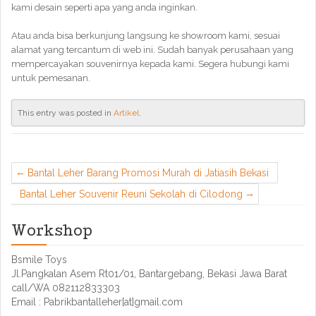
kami desain seperti apa yang anda inginkan.
Atau anda bisa berkunjung langsung ke showroom kami, sesuai
alamat yang tercantum di web ini. Sudah banyak perusahaan yang
mempercayakan souvenirnya kepada kami. Segera hubungi kami
untuk pemesanan.
This entry was posted in
Artikel
.
Bantal Leher Barang Promosi Murah di Jatiasih Bekasi
Bantal Leher Souvenir Reuni Sekolah di Cilodong
Workshop
Bsmile Toys
Jl.Pangkalan Asem Rt01/01, Bantargebang, Bekasi Jawa Barat
call/WA 082112833303
Email : Pabrikbantalleher[at]gmail.com