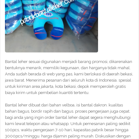
Bantal leher sesuai digunakan menjadi barang promosi, dikarenakan
bentuknya menarik, memiliki kegunaan, dan harganya tidak mahal.
Anda sudah berada di web yang pas, kami berlokasi di daerah bekasi,
jawa barat. Menerima pesanan dari seluruh kota di Indonesia. spesial
untuk kiriman area jakarta, kota bekasi, depok memperoleh gratis
biaya kirim untuk pembelian kuantiti tertentu.
Bantal leher dibuat dari bahan velboa, isi bantal dakron. kualitas
bahan bagus, bordir rapih dan bagus. proses pengerjaan juga cepat.
bagi anda yang ingin order bantal leher dapat segera menghubungi
kami lewat telepon atau whatsapp. Untuk pemesanan paling sedikit
100pcs, waktu pengerjaan 7-10 hari, kapasitas pabrik besar hingga
3000pcs/minggu. harga dijamin paling murah. Diskusikan dengan