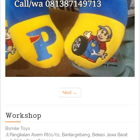
Next
→
Workshop
Bsmile Toys
Jl.Pangkalan Asem Rt01/01, Bantargebang, Bekasi Jawa Barat