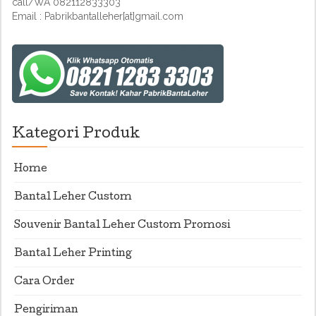
call/WA 082112833303
Email : Pabrikbantalleher[at]gmail.com
Kategori Produk
Home
Bantal Leher Custom
Souvenir Bantal Leher Custom Promosi
Bantal Leher Printing
Cara Order
Pengiriman