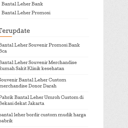
Bantal Leher Bank
Bantal Leher Promosi
Terupdate
Bantal Leher Souvenir Promosi Bank
Bca
Bantal Leher Souvenir Merchandise
Rumah Sakit Klinik kesehatan
Souvenir Bantal Leher Custom
merchandise Donor Darah
Pabrik Bantal Leher Umroh Custom di
Bekasi dekat Jakarta
bantal leher bordir custom mudik harga
pabrik