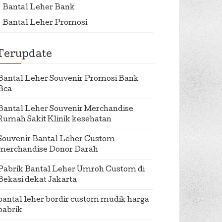
Bantal Leher Bank
Bantal Leher Promosi
Terupdate
Bantal Leher Souvenir Promosi Bank
Bca
Bantal Leher Souvenir Merchandise
Rumah Sakit Klinik kesehatan
Souvenir Bantal Leher Custom
merchandise Donor Darah
Pabrik Bantal Leher Umroh Custom di
Bekasi dekat Jakarta
bantal leher bordir custom mudik harga
pabrik