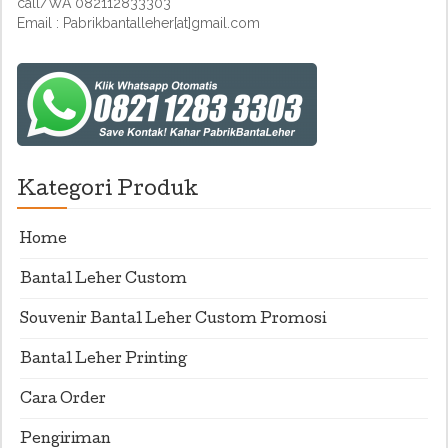
call/WA 082112833303
Email : Pabrikbantalleher[at]gmail.com
Kategori Produk
Home
Bantal Leher Custom
Souvenir Bantal Leher Custom Promosi
Bantal Leher Printing
Cara Order
Pengiriman