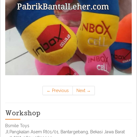
←
Previous
Next
→
Workshop
Bsmile Toys
Jl.Pangkalan Asem Rt01/01, Bantargebang, Bekasi Jawa Barat