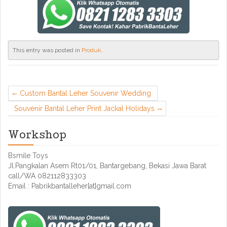
This entry was posted in
Produk
.
Custom Bantal Leher Souvenir Wedding
Souvenir Bantal Leher Print Jackal Holidays
Workshop
Bsmile Toys
Jl.Pangkalan Asem Rt01/01, Bantargebang, Bekasi Jawa Barat
call/WA 082112833303
Email : Pabrikbantalleher[at]gmail.com