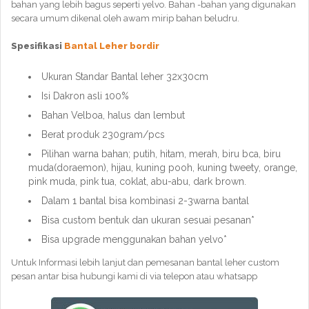
bahan yang lebih bagus seperti yelvo. Bahan -bahan yang digunakan
secara umum dikenal oleh awam mirip bahan beludru.
Spesifikasi
Bantal Leher bordir
Ukuran Standar Bantal leher 32x30cm
Isi Dakron asli 100%
Bahan Velboa, halus dan lembut
Berat produk 230gram/pcs
Pilihan warna bahan; putih, hitam, merah, biru bca, biru
muda(doraemon), hijau, kuning pooh, kuning tweety, orange,
pink muda, pink tua, coklat, abu-abu, dark brown.
Dalam 1 bantal bisa kombinasi 2-3warna bantal
Bisa custom bentuk dan ukuran sesuai pesanan*
Bisa upgrade menggunakan bahan yelvo*
Untuk Informasi lebih lanjut dan pemesanan bantal leher custom
pesan antar bisa hubungi kami di via telepon atau whatsapp