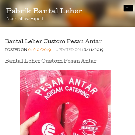
-
Pabrik Bantal Leher
Neck Pillow Expert
Bantal Leher Custom Pesan Antar
POSTED ON
01/10/2019
UPDATED ON
16/11/2019
Bantal Leher Custom Pesan Antar