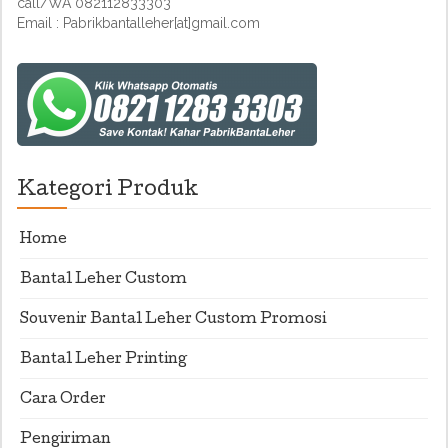
call/WA 082112833303
Email : Pabrikbantalleher[at]gmail.com
Kategori Produk
Home
Bantal Leher Custom
Souvenir Bantal Leher Custom Promosi
Bantal Leher Printing
Cara Order
Pengiriman