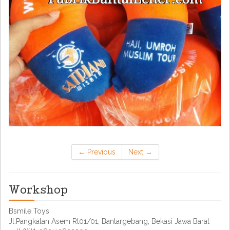
←
Previous
Next
→
Workshop
Bsmile Toys
Jl.Pangkalan Asem Rt01/01, Bantargebang, Bekasi Jawa Barat