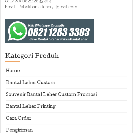
call/WA 082112833303
Email : Pabrikbantalleher[at]gmail.com
Kategori Produk
Home
Bantal Leher Custom
Souvenir Bantal Leher Custom Promosi
Bantal Leher Printing
Cara Order
Pengiriman