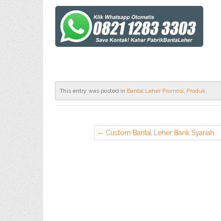
This entry was posted in
Bantal Leher Promosi
,
Produk
.
Custom Bantal Leher Bank Syariah
Lampung Barat