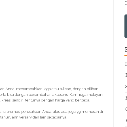
E
nan Anda, menambahkan logo atau tulisan, dengan pilihan
erta bisa dengan penambahan aksesoris. Kami juga melayani
kreasi sendiri. tentunya dengan harga yang berbeda.
ana promosi perusahaan Anda, atau ada juga yg memesan di
tahun, anniversary dan lain sebagainya.