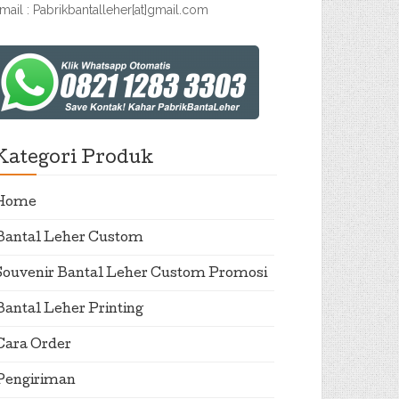
mail : Pabrikbantalleher[at]gmail.com
Kategori Produk
Home
Bantal Leher Custom
Souvenir Bantal Leher Custom Promosi
Bantal Leher Printing
Cara Order
Pengiriman