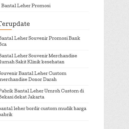
Bantal Leher Promosi
Terupdate
Bantal Leher Souvenir Promosi Bank
Bca
Bantal Leher Souvenir Merchandise
Rumah Sakit Klinik kesehatan
Souvenir Bantal Leher Custom
merchandise Donor Darah
Pabrik Bantal Leher Umroh Custom di
Bekasi dekat Jakarta
bantal leher bordir custom mudik harga
pabrik