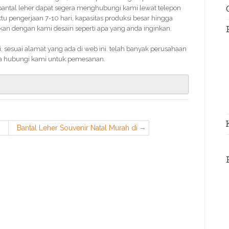
bantal leher dapat segera menghubungi kami lewat telepon
 pengerjaan 7-10 hari, kapasitas produksi besar hingga
an dengan kami desain seperti apa yang anda inginkan.
sesuai alamat yang ada di web ini. telah banyak perusahaan
a hubungi kami untuk pemesanan.
Bantal Leher Souvenir Natal Murah di
Bojongsari Depok