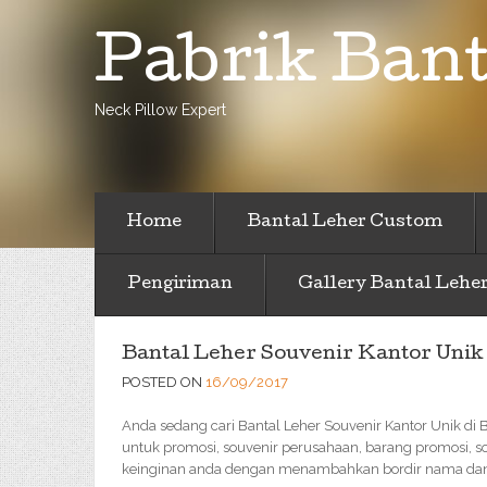
Pabrik Bant
Neck Pillow Expert
Home
Bantal Leher Custom
Pengiriman
Gallery Bantal Lehe
Bantal Leher Souvenir Kantor Unik
POSTED ON
16/09/2017
Anda sedang cari Bantal Leher Souvenir Kantor Unik di
untuk promosi, souvenir perusahaan, barang promosi, so
keinginan anda dengan menambahkan bordir nama dan l