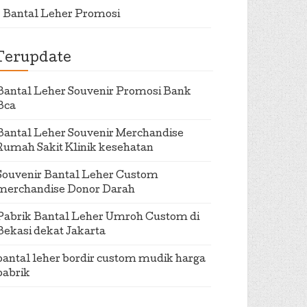
Bantal Leher Promosi
Terupdate
Bantal Leher Souvenir Promosi Bank
Bca
Bantal Leher Souvenir Merchandise
Rumah Sakit Klinik kesehatan
Souvenir Bantal Leher Custom
merchandise Donor Darah
Pabrik Bantal Leher Umroh Custom di
Bekasi dekat Jakarta
bantal leher bordir custom mudik harga
pabrik