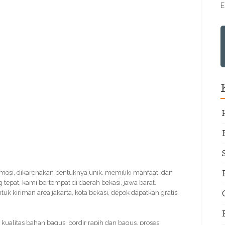
E
omosi, dikarenakan bentuknya unik, memiliki manfaat, dan
 tepat, kami bertempat di daerah bekasi, jawa barat.
tuk kiriman area jakarta, kota bekasi, depok dapatkan gratis
. kualitas bahan bagus, bordir rapih dan bagus. proses