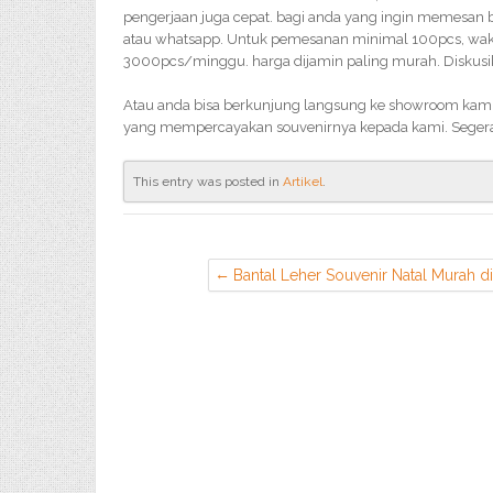
pengerjaan juga cepat. bagi anda yang ingin memesan 
atau whatsapp. Untuk pemesanan minimal 100pcs, waktu
3000pcs/minggu. harga dijamin paling murah. Diskusik
Atau anda bisa berkunjung langsung ke showroom kami, 
yang mempercayakan souvenirnya kepada kami. Seger
This entry was posted in
Artikel
.
Bantal Leher Souvenir Natal Murah di
Larangan Tangerang