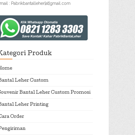
mail : Pabrikbantalleher[at]gmail.com
Kategori Produk
Home
Bantal Leher Custom
Souvenir Bantal Leher Custom Promosi
Bantal Leher Printing
Cara Order
Pengiriman