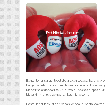
Bantal leher sangat tepat digunakan sebagai barang pr
harganya relatif murah. Anda saat ini berada di web yang
Menerima order dari seluruh kota di Indonesia. spesial un
biaya kirim untuk pembelian kuantiti tertentu.
Bantal leher terbuat dari bahan velboa, isi bantal dakron