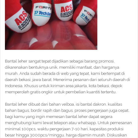
Bantal leher sangat tepat dijadikan sebagai barang promosi,
dikarenakan bentuknya unik, memiliki manfaat, dan harganya
murah. Anda sudah berada di web yang tepat, kami bertempat di
daerah bekasi, jawa barat. Menerima pesanan dari seluruh daerah di
Indonesia. Khusus untuk kiriman area jakarta, kota bekasi, depok
memperoleh gratis ongkir untuk pembelian kuantiti tertentu.
Bantal leher dibuat dari bahan velboa, isi bantal dakron. kualitas
bahan bagus, bordir rapih dan bagus. proses pengerjaan juga cepat.
bagi kamu yang ingin memesan bantal leher dapat segera
menghubungi kami lewat telepon atau whatsapp. Untuk pemesanan
minimal 100pcs, waktu pengerjaan 7-10 hari, kapasitas produksi
besar hingga 3000pcs/minggu. harga dijamin murah. Diskusikan