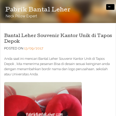
-
Pabrik Bantal Leher
Neck Pillow Expert
Bantal Leher Souvenir Kantor Unik di Tapos
Depok
POSTED ON
13/09/2017
Anda saat ini mencari Bantal Leher Souvenir Kantor Unik di Tapos
Depok , kita menerima pesanan Bisa di desain sesuai keinginan anda
dengan menambahkan bordir nama dan logo perusahaan, sekolah
atau Universitas Anda.