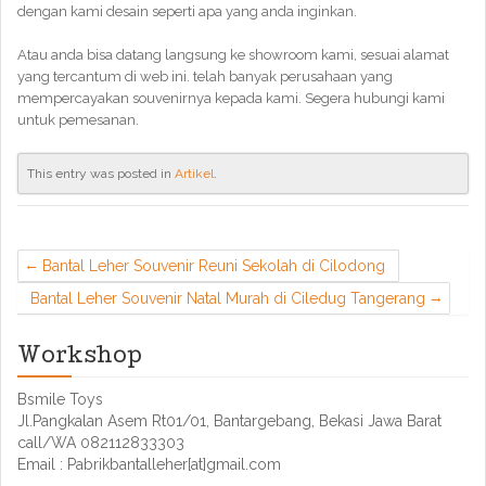
dengan kami desain seperti apa yang anda inginkan.
Atau anda bisa datang langsung ke showroom kami, sesuai alamat
yang tercantum di web ini. telah banyak perusahaan yang
mempercayakan souvenirnya kepada kami. Segera hubungi kami
untuk pemesanan.
This entry was posted in
Artikel
.
Bantal Leher Souvenir Reuni Sekolah di Cilodong
Bantal Leher Souvenir Natal Murah di Ciledug Tangerang
Workshop
Bsmile Toys
Jl.Pangkalan Asem Rt01/01, Bantargebang, Bekasi Jawa Barat
call/WA 082112833303
Email : Pabrikbantalleher[at]gmail.com