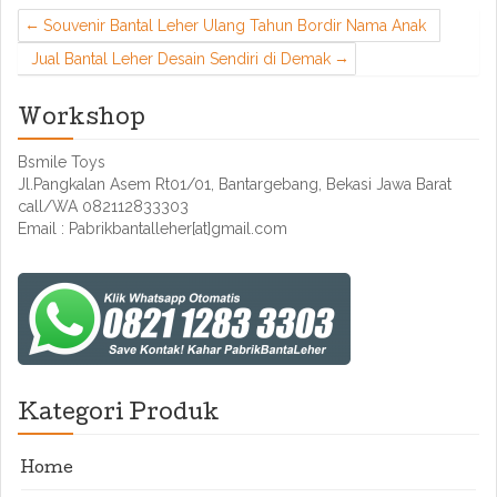
Souvenir Bantal Leher Ulang Tahun Bordir Nama Anak
Jual Bantal Leher Desain Sendiri di Demak
Workshop
Bsmile Toys
Jl.Pangkalan Asem Rt01/01, Bantargebang, Bekasi Jawa Barat
call/WA 082112833303
Email : Pabrikbantalleher[at]gmail.com
Kategori Produk
Home