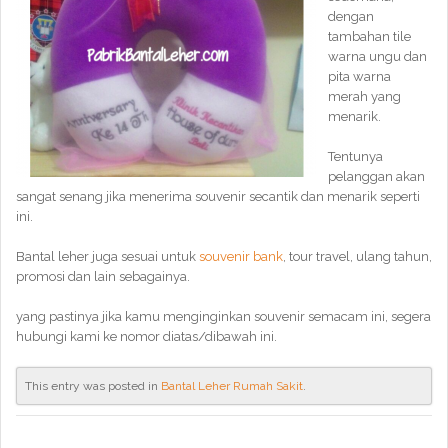
dengan
tambahan tile
warna ungu dan
pita warna
merah yang
menarik.
Tentunya
pelanggan akan
sangat senang jika menerima souvenir secantik dan menarik seperti
ini.
Bantal leher juga sesuai untuk
souvenir bank
, tour travel, ulang tahun,
promosi dan lain sebagainya.
yang pastinya jika kamu menginginkan souvenir semacam ini, segera
hubungi kami ke nomor diatas/dibawah ini.
This entry was posted in
Bantal Leher Rumah Sakit
.