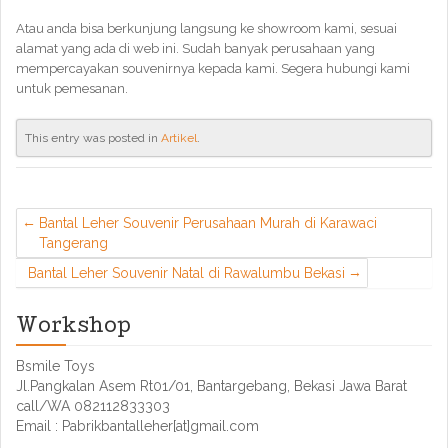
Atau anda bisa berkunjung langsung ke showroom kami, sesuai
alamat yang ada di web ini. Sudah banyak perusahaan yang
mempercayakan souvenirnya kepada kami. Segera hubungi kami
untuk pemesanan.
This entry was posted in
Artikel
.
Bantal Leher Souvenir Perusahaan Murah di Karawaci
Tangerang
Bantal Leher Souvenir Natal di Rawalumbu Bekasi
Workshop
Bsmile Toys
Jl.Pangkalan Asem Rt01/01, Bantargebang, Bekasi Jawa Barat
call/WA 082112833303
Email : Pabrikbantalleher[at]gmail.com