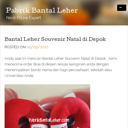
-
Pabrik Bantal Leher
Neck Pillow Expert
Bantal Leher Souvenir Natal di Depok
POSTED ON
05/09/2017
Anda saat ini mencari Bantal Leher Souvenir Natal di Depok , kami
menerima order Bisa di desain sesuai keinginan anda dengan
menempatkan bordir nama dan logo perusahaan, sekolah atau
Universitas Anda.