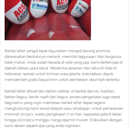
Bantal leher sangat tepat digunakan menjadi barang promosi,
dikarenakan bentuknya menarik, memiliki kegunaan, dan harganya
tidak mahal. Anda sudah berada di web yang pas, kami bertempat di
daerah bekasi, jawa barat. Menerima pesanan dari seluruh kota di
Indonesia. spesial untuk kiriman area jakarta, kota bekasi, depok
memperoleh gratis biaya kirim untuk pembelian sejumlah tertentu.
Bantal leher dibuat dari bahan velboa, isi bantal dacron. kualitas
bahan bagus, bordir rapih dan bagus. proses pengerjaan juga cepat.
bagi kamu yang ingin memesan bantal leher dapat segera
menghubungi kami lewat telepon atau whatsapp. Untuk pemesanan
minimal 100pcs, waktu pengerjaan 7-10 hari, kapasitas pabrik besar
hingga 3000pcs/minggu. harga dijamin murah. Diskusikan dengan
kami desain seperti apa yang anda inginkan.