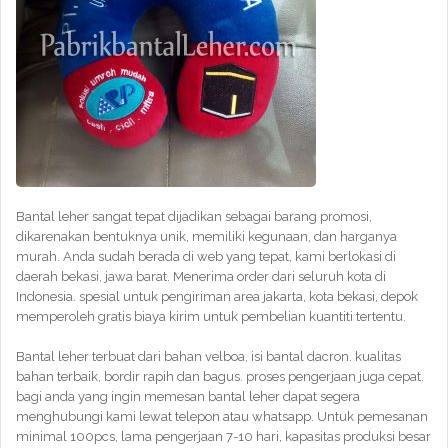
Bantal leher sangat tepat dijadikan sebagai barang promosi,
dikarenakan bentuknya unik, memiliki kegunaan, dan harganya
murah. Anda sudah berada di web yang tepat, kami berlokasi di
daerah bekasi, jawa barat. Menerima order dari seluruh kota di
Indonesia. spesial untuk pengiriman area jakarta, kota bekasi, depok
memperoleh gratis biaya kirim untuk pembelian kuantiti tertentu.
Bantal leher terbuat dari bahan velboa, isi bantal dacron. kualitas
bahan terbaik, bordir rapih dan bagus. proses pengerjaan juga cepat.
bagi anda yang ingin memesan bantal leher dapat segera
menghubungi kami lewat telepon atau whatsapp. Untuk pemesanan
minimal 100pcs, lama pengerjaan 7-10 hari, kapasitas produksi besar