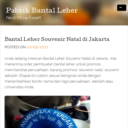
-
Pabrik Bantal Leher
Neck Pillow Expert
Bantal Leher Souvenir Natal di Jakarta
POSTED ON
07/09/2017
Anda sedang mencari Bantal Leher Souvenir Natal di Jakarta , kita
menerima order pembuatan bantal leher untuk promosi,
merchandise perusahaan, barang promosi, souvenir natal, souvenir
sekolah. [Dapat di custom sesuai keinginan anda dengan
menambahkan bordir nama dan logo perusahaan, sekolah atau
Universitas Anda.