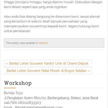
hingga 3000pcs/minggu. harga dijamin murah. Diskusikan dengan
kami desain seperti apa yang anda inginkan.
Atau anda bisa datang langsung ke showroom kami, sesuai alamat
yang tercantum di web ini. telah banyak perusahaan yang
mempercayakan souvenirnya kepada kami. Segera hubungi kami
untuk pemesanan.
This entry was posted in
Artikel
.
Bantal Leher Souvenir Kantor Unik di Cinere Depok
Bantal Leher Souvenir Natal Murah di Bogor Selatan
Workshop
Bsmile Toys
Jl.Pangkalan Asem Rt01/01, Bantargebang, Bekasi Jawa Barat
call/WA 082112833303
Email : Pabrikbantalleher[at]gmail.com