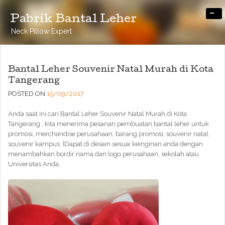
-
Pabrik Bantal Leher
Neck Pillow Expert
Bantal Leher Souvenir Natal Murah di Kota
Tangerang
POSTED ON
15/09/2017
Anda saat ini cari Bantal Leher Souvenir Natal Murah di Kota
Tangerang , kita menerima pesanan pembuatan bantal leher untuk
promosi, merchandise perusahaan, barang promosi, souvenir natal,
souvenir kampus. [Dapat di desain sesuai keinginan anda dengan
menambahkan bordir nama dan logo perusahaan, sekolah atau
Universitas Anda.