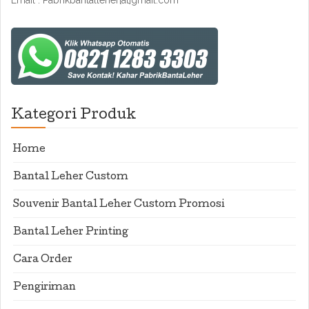
Email : Pabrikbantalleher[at]gmail.com
Kategori Produk
Home
Bantal Leher Custom
Souvenir Bantal Leher Custom Promosi
Bantal Leher Printing
Cara Order
Pengiriman