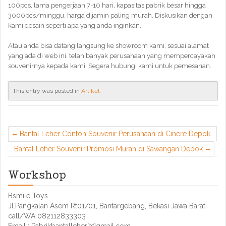
100pcs, lama pengerjaan 7-10 hari, kapasitas pabrik besar hingga
3000pcs/minggu. harga dijamin paling murah. Diskusikan dengan
kami desain seperti apa yang anda inginkan.
Atau anda bisa datang langsung ke showroom kami, sesuai alamat
yang ada di web ini. telah banyak perusahaan yang mempercayakan
souvenirnya kepada kami. Segera hubungi kami untuk pemesanan.
This entry was posted in
Artikel
.
Bantal Leher Contoh Souvenir Perusahaan di Cinere Depok
Bantal Leher Souvenir Promosi Murah di Sawangan Depok
Workshop
Bsmile Toys
Jl.Pangkalan Asem Rt01/01, Bantargebang, Bekasi Jawa Barat
call/WA 082112833303