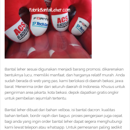
Bantal leher sesuai digunakan menjadi barang promosi, dikarenakan
bentuknya lucu, memiliki manfaat, dan harganya relatif murah. Anda
sudah berada di web yang pas, kami berlokasi di daerah bekasi, jawa
barat. Menerima order dari seluruh daerah di Indonesia. Khusus untuk
pengiriman area jakarta, kota bekasi, depok dapatkan gratis ongkir
untuk pembelian sejumlah tertentu.
Bantal leher dibuat dari bahan velboa, isi bantal dacron. kualitas
bahan terbaik, bordir rapih dan bagus. proses pengerjaan juga cepat.
bagi anda yang ingin order bantal leher dapat segera menghubungi
kami lewat telepon atau whatsapp. Untuk pemesanan paling sedikit