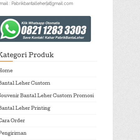
mail : Pabrikbantalleher[at]gmail.com
Kategori Produk
Home
Bantal Leher Custom
Souvenir Bantal Leher Custom Promosi
Bantal Leher Printing
Cara Order
Pengiriman