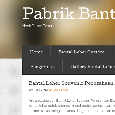
Pabrik Bant
Neck Pillow Expert
Home
Bantal Leher Custom
Pengiriman
Gallery Bantal Lehe
Bantal Leher Souvenir Perusahaan 
POSTED ON
10/09/2017
Anda sedang cari Bantal Leher Souvenir Perusahaan Ek
bantal leher untuk promosi, merchandise perusahaan, ba
custom sesuai keinginan anda dengan menempatkan bord