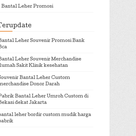
Bantal Leher Promosi
Terupdate
Bantal Leher Souvenir Promosi Bank
Bca
Bantal Leher Souvenir Merchandise
Rumah Sakit Klinik kesehatan
Souvenir Bantal Leher Custom
merchandise Donor Darah
Pabrik Bantal Leher Umroh Custom di
Bekasi dekat Jakarta
bantal leher bordir custom mudik harga
pabrik