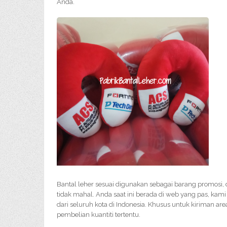
Anda.
Bantal leher sesuai digunakan sebagai barang promosi,
tidak mahal. Anda saat ini berada di web yang pas, kami
dari seluruh kota di Indonesia. Khusus untuk kiriman area
pembelian kuantiti tertentu.