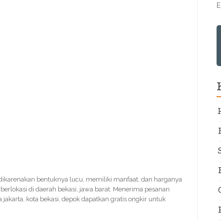
E
 dikarenakan bentuknya lucu, memiliki manfaat, dan harganya
 berlokasi di daerah bekasi, jawa barat. Menerima pesanan
 jakarta, kota bekasi, depok dapatkan gratis ongkir untuk