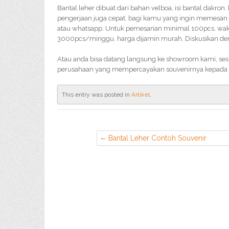
Bantal leher dibuat dari bahan velboa, isi bantal dakron.
pengerjaan juga cepat. bagi kamu yang ingin memesan 
atau whatsapp. Untuk pemesanan minimal 100pcs, waktu
3000pcs/minggu. harga dijamin murah. Diskusikan deng
Atau anda bisa datang langsung ke showroom kami, ses
perusahaan yang mempercayakan souvenirnya kepada 
This entry was posted in
Artikel
.
Bantal Leher Contoh Souvenir
Perusahaan di Larangan Tangerang