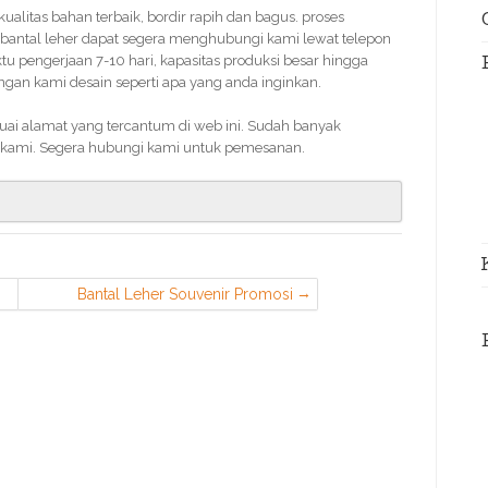
 kualitas bahan terbaik, bordir rapih dan bagus. proses
bantal leher dapat segera menghubungi kami lewat telepon
 pengerjaan 7-10 hari, kapasitas produksi besar hingga
an kami desain seperti apa yang anda inginkan.
uai alamat yang tercantum di web ini. Sudah banyak
kami. Segera hubungi kami untuk pemesanan.
Bantal Leher Souvenir Promosi
Murah di Pancoran Mas Depok