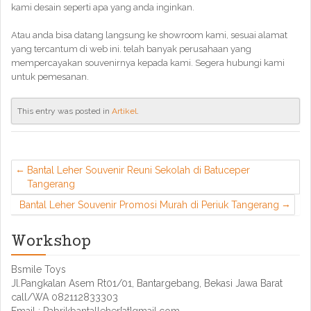
kami desain seperti apa yang anda inginkan.
Atau anda bisa datang langsung ke showroom kami, sesuai alamat
yang tercantum di web ini. telah banyak perusahaan yang
mempercayakan souvenirnya kepada kami. Segera hubungi kami
untuk pemesanan.
This entry was posted in
Artikel
.
Bantal Leher Souvenir Reuni Sekolah di Batuceper
Tangerang
Bantal Leher Souvenir Promosi Murah di Periuk Tangerang
Workshop
Bsmile Toys
Jl.Pangkalan Asem Rt01/01, Bantargebang, Bekasi Jawa Barat
call/WA 082112833303