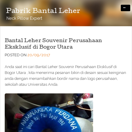
-
Pabrik Bantal Leher
Neck Pillow Expert
Bantal Leher Souvenir Perusahaan
Eksklusif di Bogor Utara
POSTED ON
20/09/2017
Anda saat ini cari Bantal Leher Souvenir Perusahaan Eksklusif di
Bogor Utara , kita menerima pesanan bikin di desain sesuai keinginan
anda dengan menambahkan bordir nama dan logo perusahaan,
sekolah atau Universitas Anda.