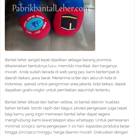
Bantal leher sangat tepat dijadikan sebagai barang promosi,
dikarenakan bentuknya lucu, memiliki manfaat, dan harganya
murah. Anda sudah berada di web yang pas, kami bertempat di
daerah bekasi, jawa barat. Menerima order dari seluruh kota di
Indonesia. spesial untuk pengiriman area jakarta, kota bekasi, depok
dapatkan gratis ongkir untuk pembelian sejumlah tertentu.
Bantal leher dibuat dari bahan velboa, isi bantal dakron. kualitas
bahan terbaik, bordir rapih dan bagus. proses pengerjaan juga cepat.
bagi kamu yang ingin memesan bantal leher dapat segera
menghubungi kami lewat telepon atau whatsapp. Untuk pemesanan
minimal 100pcs, lama pengerjaan 7-10 hari, kapasitas produksi besar
hingga 3000pcs/minggu. harga dijamin murah. Diskusikan dengan