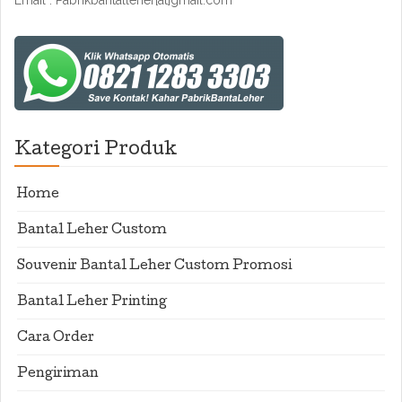
Email : Pabrikbantalleher[at]gmail.com
Kategori Produk
Home
Bantal Leher Custom
Souvenir Bantal Leher Custom Promosi
Bantal Leher Printing
Cara Order
Pengiriman