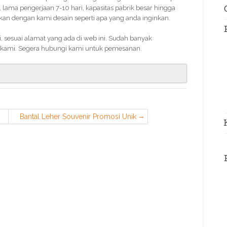
lama pengerjaan 7-10 hari, kapasitas pabrik besar hingga
an dengan kami desain seperti apa yang anda inginkan.
 sesuai alamat yang ada di web ini. Sudah banyak
kami. Segera hubungi kami untuk pemesanan.
Bantal Leher Souvenir Promosi Unik
di Neglasari Tangerang