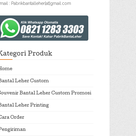
mail : Pabrikbantalleher[at]gmail.com
Kategori Produk
Home
Bantal Leher Custom
Souvenir Bantal Leher Custom Promosi
Bantal Leher Printing
Cara Order
Pengiriman