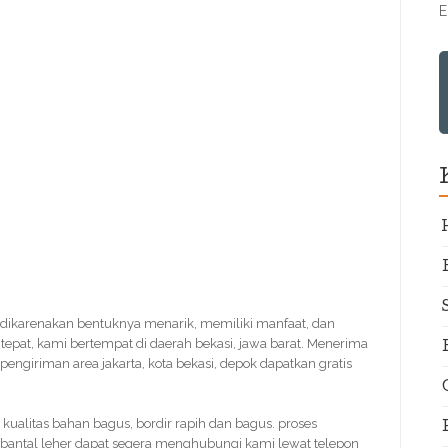
E
 dikarenakan bentuknya menarik, memiliki manfaat, dan
 tepat, kami bertempat di daerah bekasi, jawa barat. Menerima
pengiriman area jakarta, kota bekasi, depok dapatkan gratis
. kualitas bahan bagus, bordir rapih dan bagus. proses
bantal leher dapat segera menghubungi kami lewat telepon