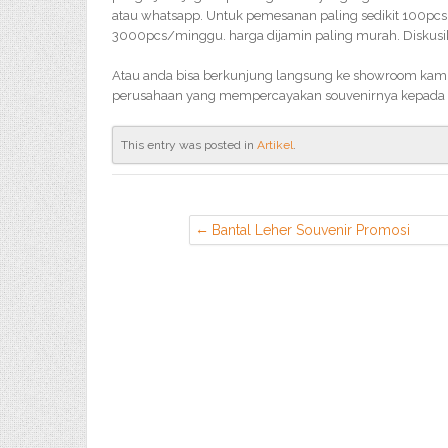
atau whatsapp. Untuk pemesanan paling sedikit 100pcs, 
3000pcs/minggu. harga dijamin paling murah. Diskusik
Atau anda bisa berkunjung langsung ke showroom kami,
perusahaan yang mempercayakan souvenirnya kepada 
This entry was posted in
Artikel
.
Bantal Leher Souvenir Promosi
Murah di Cinere Depok