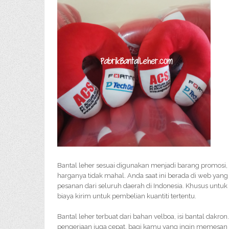
Bantal leher sesuai digunakan menjadi barang promosi,
harganya tidak mahal. Anda saat ini berada di web yang
pesanan dari seluruh daerah di Indonesia. Khusus untuk 
biaya kirim untuk pembelian kuantiti tertentu.
Bantal leher terbuat dari bahan velboa, isi bantal dakron
pengerjaan juga cepat. bagi kamu yang ingin memesan 