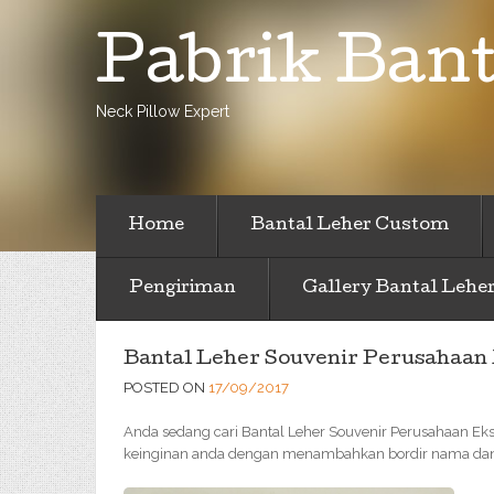
Pabrik Bant
Neck Pillow Expert
Home
Bantal Leher Custom
Pengiriman
Gallery Bantal Lehe
Bantal Leher Souvenir Perusahaan 
POSTED ON
17/09/2017
Anda sedang cari Bantal Leher Souvenir Perusahaan Ekskl
keinginan anda dengan menambahkan bordir nama dan l