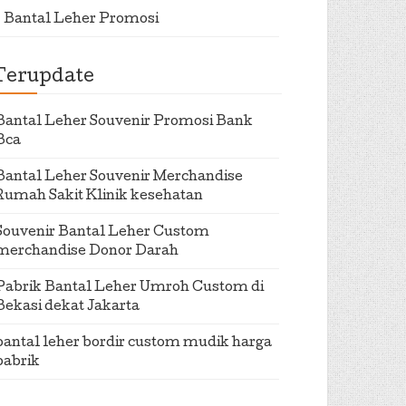
Bantal Leher Promosi
Terupdate
Bantal Leher Souvenir Promosi Bank
Bca
Bantal Leher Souvenir Merchandise
Rumah Sakit Klinik kesehatan
Souvenir Bantal Leher Custom
merchandise Donor Darah
Pabrik Bantal Leher Umroh Custom di
Bekasi dekat Jakarta
bantal leher bordir custom mudik harga
pabrik