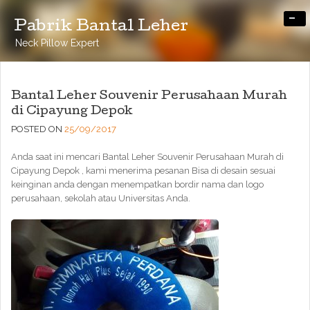
-
Pabrik Bantal Leher
Neck Pillow Expert
Bantal Leher Souvenir Perusahaan Murah
di Cipayung Depok
POSTED ON
25/09/2017
Anda saat ini mencari Bantal Leher Souvenir Perusahaan Murah di
Cipayung Depok , kami menerima pesanan Bisa di desain sesuai
keinginan anda dengan menempatkan bordir nama dan logo
perusahaan, sekolah atau Universitas Anda.