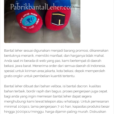
Bantal leher sesuai digunakan menjadi barang promosi, dikarenakan
bentuknya menarik, memiliki manfaat, dan harganya tidak mahal.
Anda saat ini berada di web yang pas, kami bertempat di daerah
bekasi, jawa barat. Menerima order dari semua daerah di Indonesia.
spesial untuk kiriman area jakarta, kota bekasi, depok memperoleh
gratis ongkir untuk pembelian kuantiti tertentu.
Bantal leher dibuat dari bahan velboa, isi bantal dacron. kualitas
bahan terbaik, bordir rapih dan bagus. proses pengerjaan juga cepat.
bagi anda yang ingin memesan bantal leher dapat segera
menghubungi kami lewat telepon atau whatsapp. Untuk pemesanan
minimal 100pcs, lama pengerjaan 7-10 hari, kapasitas produksi besar
hingga 3000pcs/minggu. harga dijamin paling murah. Diskusikan