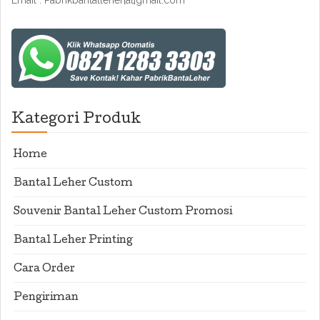
Email : Pabrikbantalleher[at]gmail.com
Kategori Produk
Home
Bantal Leher Custom
Souvenir Bantal Leher Custom Promosi
Bantal Leher Printing
Cara Order
Pengiriman