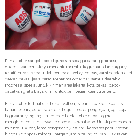
Bantal leher sangat tepat digunakan sebagai barang promosi,
dikarenakan bentuknya menarik, memiliki kegunaan, dan harganya
relatif murah. Anda sudah berada di web yang pas, kami beralamat di
daerah bekasi, jawa barat. Menerima order dari semua daerah di
Indonesia. spesial untuk kiriman area jakarta, kota bekasi, depok
dapatkan gratis biaya kirim untuk pembelian kuantiti tertentu.
Bantal leher terbuat dari bahan velboa, isi bantal dakron. kualitas
bahan terbaik, bordir rapih dan bagus. proses pengerjaan juga cepat.
bagi kamu yang ingin memesan bantal leher dapat segera
menghubungi kami lewat telepon atau whatsapp. Untuk pemesanan
minimal 100pcs, lama pengerjaan 7-10 hari, kapasitas pabrik besar
hingga 3000pcs/minggu. harga dijamin paling murah. Diskusikan