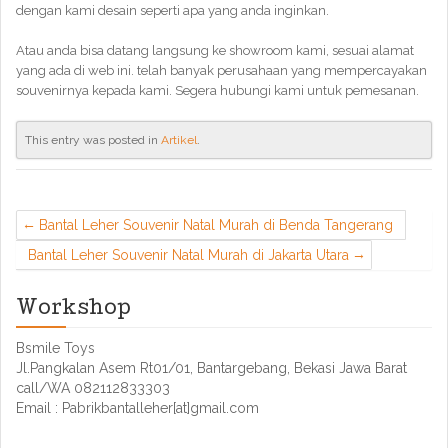
dengan kami desain seperti apa yang anda inginkan.
Atau anda bisa datang langsung ke showroom kami, sesuai alamat
yang ada di web ini. telah banyak perusahaan yang mempercayakan
souvenirnya kepada kami. Segera hubungi kami untuk pemesanan.
This entry was posted in
Artikel
.
Bantal Leher Souvenir Natal Murah di Benda Tangerang
Bantal Leher Souvenir Natal Murah di Jakarta Utara
Workshop
Bsmile Toys
Jl.Pangkalan Asem Rt01/01, Bantargebang, Bekasi Jawa Barat
call/WA 082112833303
Email : Pabrikbantalleher[at]gmail.com