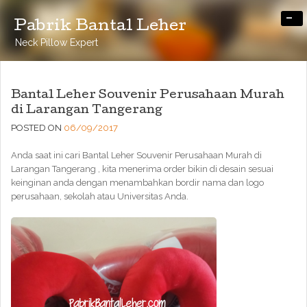
-
Pabrik Bantal Leher
Neck Pillow Expert
Bantal Leher Souvenir Perusahaan Murah
di Larangan Tangerang
POSTED ON
06/09/2017
Anda saat ini cari Bantal Leher Souvenir Perusahaan Murah di
Larangan Tangerang , kita menerima order bikin di desain sesuai
keinginan anda dengan menambahkan bordir nama dan logo
perusahaan, sekolah atau Universitas Anda.