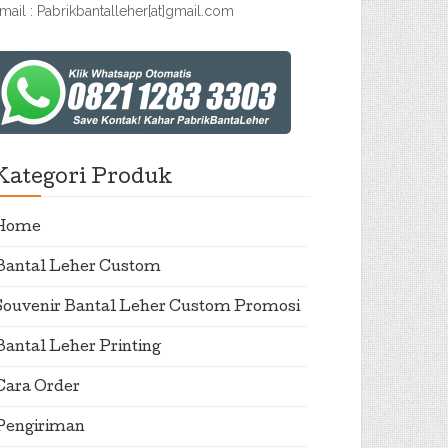
mail : Pabrikbantalleher[at]gmail.com
Kategori Produk
Home
Bantal Leher Custom
Souvenir Bantal Leher Custom Promosi
Bantal Leher Printing
Cara Order
Pengiriman