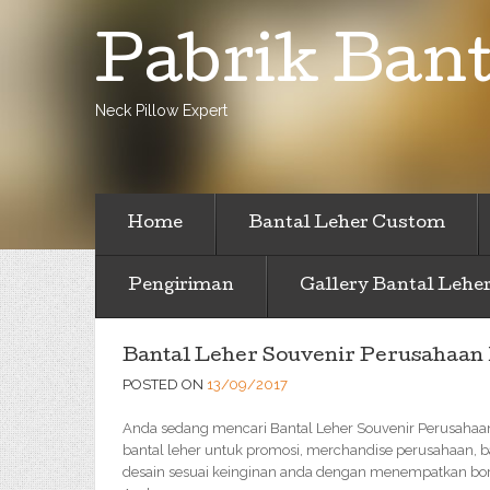
Pabrik Bant
Neck Pillow Expert
Home
Bantal Leher Custom
Pengiriman
Gallery Bantal Lehe
Bantal Leher Souvenir Perusahaan
POSTED ON
13/09/2017
Anda sedang mencari Bantal Leher Souvenir Perusahaa
bantal leher untuk promosi, merchandise perusahaan, bar
desain sesuai keinginan anda dengan menempatkan bord