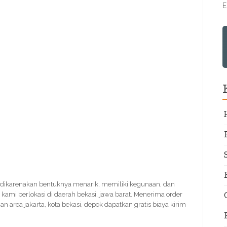
E
, dikarenakan bentuknya menarik, memiliki kegunaan, dan
ami berlokasi di daerah bekasi, jawa barat. Menerima order
n area jakarta, kota bekasi, depok dapatkan gratis biaya kirim