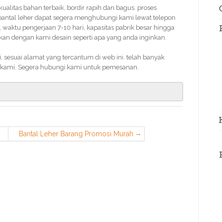
 kualitas bahan terbaik, bordir rapih dan bagus. proses
bantal leher dapat segera menghubungi kami lewat telepon
waktu pengerjaan 7-10 hari, kapasitas pabrik besar hingga
an dengan kami desain seperti apa yang anda inginkan.
sesuai alamat yang tercantum di web ini. telah banyak
kami. Segera hubungi kami untuk pemesanan.
Bantal Leher Barang Promosi Murah
di Jatiasih Bekasi