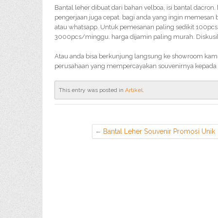
Bantal leher dibuat dari bahan velboa, isi bantal dacron.
pengerjaan juga cepat. bagi anda yang ingin memesan 
atau whatsapp. Untuk pemesanan paling sedikit 100pcs, 
3000pcs/minggu. harga dijamin paling murah. Diskusik
Atau anda bisa berkunjung langsung ke showroom kami, 
perusahaan yang mempercayakan souvenirnya kepada 
This entry was posted in
Artikel
.
Bantal Leher Souvenir Promosi Unik
di Kota Tangerang