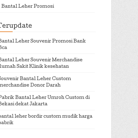
Bantal Leher Promosi
Terupdate
Bantal Leher Souvenir Promosi Bank
Bca
Bantal Leher Souvenir Merchandise
Rumah Sakit Klinik kesehatan
Souvenir Bantal Leher Custom
merchandise Donor Darah
Pabrik Bantal Leher Umroh Custom di
Bekasi dekat Jakarta
bantal leher bordir custom mudik harga
pabrik