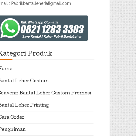
mail : Pabrikbantalleher[at]gmail.com
Kategori Produk
Home
Bantal Leher Custom
Souvenir Bantal Leher Custom Promosi
Bantal Leher Printing
Cara Order
Pengiriman