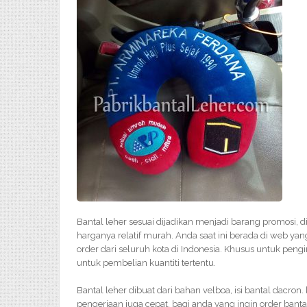
Bantal leher sesuai dijadikan menjadi barang promosi, 
harganya relatif murah. Anda saat ini berada di web yan
order dari seluruh kota di Indonesia. Khusus untuk pengi
untuk pembelian kuantiti tertentu.
Bantal leher dibuat dari bahan velboa, isi bantal dacron.
pengerjaan juga cepat. bagi anda yang ingin order bant