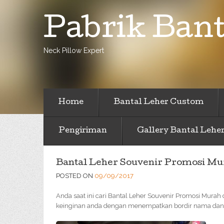
Pabrik Bant
Neck Pillow Expert
Home
Bantal Leher Custom
Pengiriman
Gallery Bantal Lehe
Bantal Leher Souvenir Promosi Mur
POSTED ON
09/09/2017
Anda saat ini cari Bantal Leher Souvenir Promosi Murah d
keinginan anda dengan menempatkan bordir nama dan l