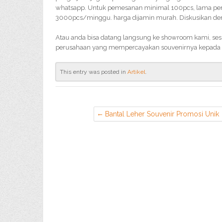
whatsapp. Untuk pemesanan minimal 100pcs, lama penge
3000pcs/minggu. harga dijamin murah. Diskusikan deng
Atau anda bisa datang langsung ke showroom kami, sesu
perusahaan yang mempercayakan souvenirnya kepada 
This entry was posted in
Artikel
.
Bantal Leher Souvenir Promosi Unik
di Bogor Selatan