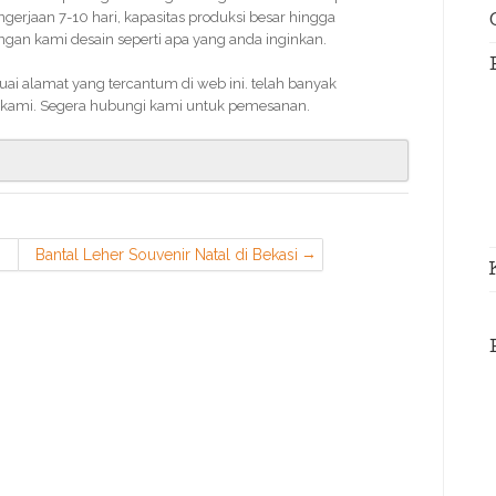
rjaan 7-10 hari, kapasitas produksi besar hingga
an kami desain seperti apa yang anda inginkan.
ai alamat yang tercantum di web ini. telah banyak
kami. Segera hubungi kami untuk pemesanan.
Bantal Leher Souvenir Natal di Bekasi
Utara