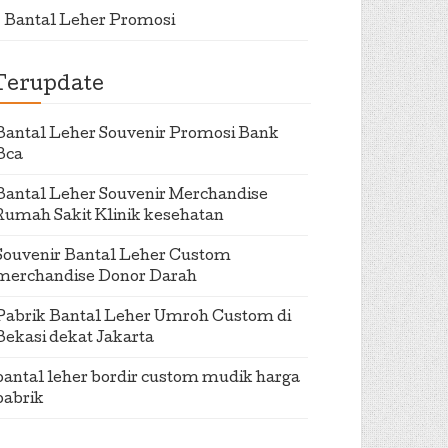
Bantal Leher Promosi
Terupdate
Bantal Leher Souvenir Promosi Bank
Bca
Bantal Leher Souvenir Merchandise
Rumah Sakit Klinik kesehatan
Souvenir Bantal Leher Custom
merchandise Donor Darah
Pabrik Bantal Leher Umroh Custom di
Bekasi dekat Jakarta
bantal leher bordir custom mudik harga
pabrik