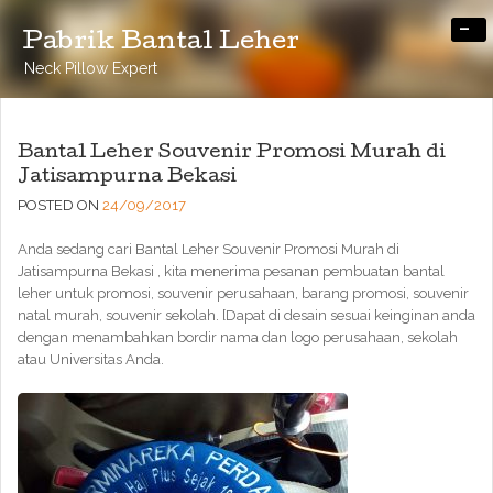
-
Pabrik Bantal Leher
Neck Pillow Expert
Bantal Leher Souvenir Promosi Murah di
Jatisampurna Bekasi
POSTED ON
24/09/2017
Anda sedang cari Bantal Leher Souvenir Promosi Murah di
Jatisampurna Bekasi , kita menerima pesanan pembuatan bantal
leher untuk promosi, souvenir perusahaan, barang promosi, souvenir
natal murah, souvenir sekolah. [Dapat di desain sesuai keinginan anda
dengan menambahkan bordir nama dan logo perusahaan, sekolah
atau Universitas Anda.