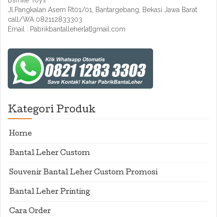
Bsmile Toys
Jl.Pangkalan Asem Rt01/01, Bantargebang, Bekasi Jawa Barat
call/WA 082112833303
Email : Pabrikbantalleher[at]gmail.com
Kategori Produk
Home
Bantal Leher Custom
Souvenir Bantal Leher Custom Promosi
Bantal Leher Printing
Cara Order