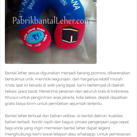
Bantal leher sesuai digunakan menjadi barang promosi, dikarenakan
bentuknya unik, memiliki kegunaan, dan harganya relatif murah.
Anda saat ini berada di web yang tepat, kami bertempat di daerah
bekasi, jawa barat. Menerima pesanan dari seluruh kota di Indonesia.
Khusus untuk pengiriman area jakarta, kota bekasi, depok dapatkan
gratis biaya kirim untuk pembelian sejumlah tertentu.
Bantal leher terbuat dari bahan velboa, isi bantal dakron. kualitas
bahan terbaik, bordir rapih dan bagus. proses pengerjaan juga cepat.
bagi anda yang ingin memesan bantal leher dapat segera
menghubungi kami lewat telepon atau whatsapp. Untuk pemesanan