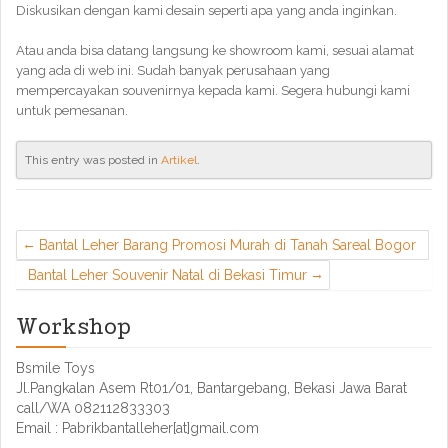
Diskusikan dengan kami desain seperti apa yang anda inginkan.
Atau anda bisa datang langsung ke showroom kami, sesuai alamat
yang ada di web ini. Sudah banyak perusahaan yang
mempercayakan souvenirnya kepada kami. Segera hubungi kami
untuk pemesanan.
This entry was posted in
Artikel
.
Bantal Leher Barang Promosi Murah di Tanah Sareal Bogor
Bantal Leher Souvenir Natal di Bekasi Timur
Workshop
Bsmile Toys
Jl.Pangkalan Asem Rt01/01, Bantargebang, Bekasi Jawa Barat
call/WA 082112833303
Email : Pabrikbantalleher[at]gmail.com