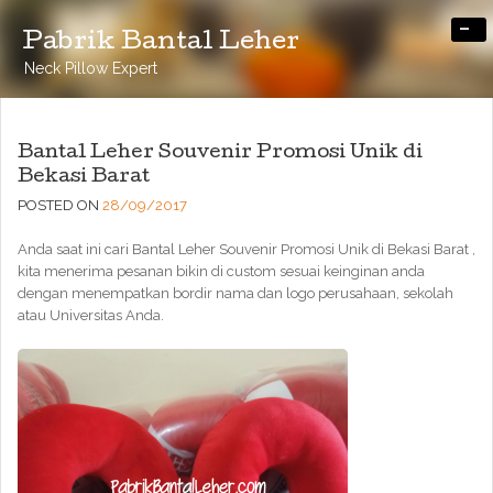
-
Pabrik Bantal Leher
Neck Pillow Expert
Bantal Leher Souvenir Promosi Unik di
Bekasi Barat
POSTED ON
28/09/2017
Anda saat ini cari Bantal Leher Souvenir Promosi Unik di Bekasi Barat ,
kita menerima pesanan bikin di custom sesuai keinginan anda
dengan menempatkan bordir nama dan logo perusahaan, sekolah
atau Universitas Anda.