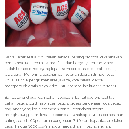
Bantal leher sesuai digunakan sebagai barang promosi, dikarenakan
bentuknya lucu, memiliki manfaat, dan harganya murah. Anda
sudah berada di web yang tepat, kami berlokasi di daerah bekasi,
jawa barat. Menerima pesanan dari seluruh daerah di Indonesia.
Khusus untuk pengiriman area jakarta, kota bekasi, depok
memperoleh gratis biaya kirim untuk pembelian kuantiti tertentu.
Bantal leher dibuat dari bahan velboa, isi bantal dacron. kualitas
bahan bagus, bordir rapih dan bagus. proses pengerjaan juga cepat.
bagi anda yang ingin memesan bantal leher dapat segera
menghubungi kami lewat telepon atau whatsapp. Untuk pemesanan
paling sedikit 100pcs, lama pengerjaan 7-10 hari, kapasitas produksi
besar hingga 3000pcs/minggu. harga dijamin paling murah.