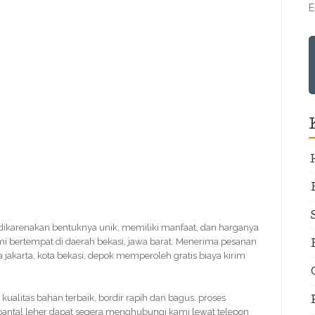
E
 dikarenakan bentuknya unik, memiliki manfaat, dan harganya
mi bertempat di daerah bekasi, jawa barat. Menerima pesanan
a jakarta, kota bekasi, depok memperoleh gratis biaya kirim
. kualitas bahan terbaik, bordir rapih dan bagus. proses
bantal leher dapat segera menghubungi kami lewat telepon