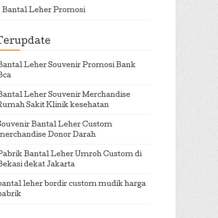
Bantal Leher Promosi
Terupdate
Bantal Leher Souvenir Promosi Bank
Bca
Bantal Leher Souvenir Merchandise
Rumah Sakit Klinik kesehatan
Souvenir Bantal Leher Custom
merchandise Donor Darah
Pabrik Bantal Leher Umroh Custom di
Bekasi dekat Jakarta
bantal leher bordir custom mudik harga
pabrik