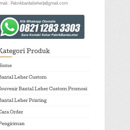
mail : Pabrikbantalleher[at]gmail.com
Kategori Produk
Home
Bantal Leher Custom
Souvenir Bantal Leher Custom Promosi
Bantal Leher Printing
Cara Order
Pengiriman