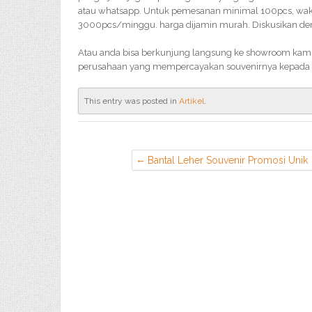
atau whatsapp. Untuk pemesanan minimal 100pcs, waktu
3000pcs/minggu. harga dijamin murah. Diskusikan deng
Atau anda bisa berkunjung langsung ke showroom kami,
perusahaan yang mempercayakan souvenirnya kepada 
This entry was posted in
Artikel
.
Bantal Leher Souvenir Promosi Unik
di Tangerang Selatan