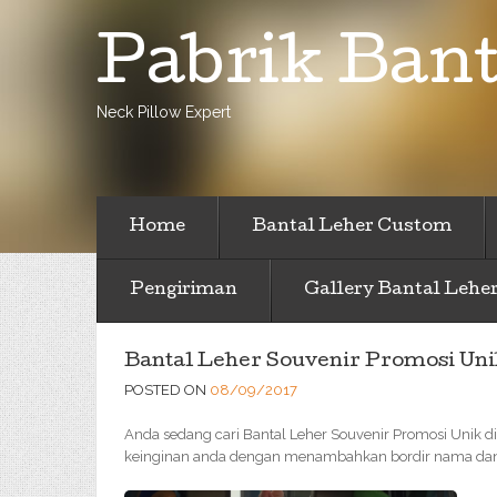
Pabrik Bant
Neck Pillow Expert
Home
Bantal Leher Custom
Pengiriman
Gallery Bantal Lehe
Bantal Leher Souvenir Promosi Uni
POSTED ON
08/09/2017
Anda sedang cari Bantal Leher Souvenir Promosi Unik di 
keinginan anda dengan menambahkan bordir nama dan l