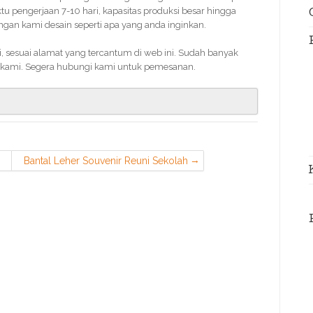
 pengerjaan 7-10 hari, kapasitas produksi besar hingga
an kami desain seperti apa yang anda inginkan.
 sesuai alamat yang tercantum di web ini. Sudah banyak
kami. Segera hubungi kami untuk pemesanan.
Bantal Leher Souvenir Reuni Sekolah
di Cimanggis Depok