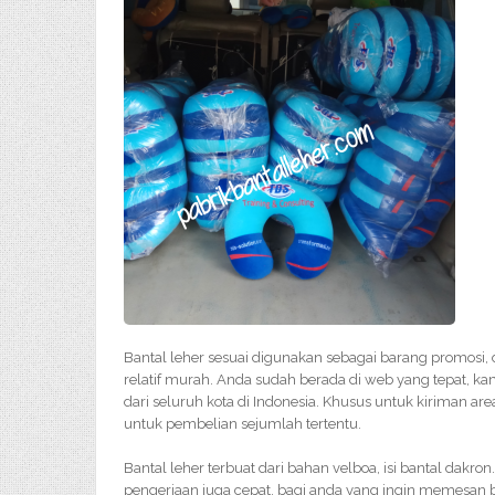
Bantal leher sesuai digunakan sebagai barang promosi,
relatif murah. Anda sudah berada di web yang tepat, ka
dari seluruh kota di Indonesia. Khusus untuk kiriman are
untuk pembelian sejumlah tertentu.
Bantal leher terbuat dari bahan velboa, isi bantal dakron
pengerjaan juga cepat. bagi anda yang ingin memesan 