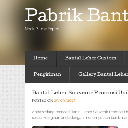
Pabrik Bant
Neck Pillow Expert
Home
Bantal Leher Custom
Pengiriman
Gallery Bantal Lehe
Bantal Leher Souvenir Promosi Uni
POSTED ON
25/09/2017
Anda sedang mencari Bantal Leher Souvenir Promosi Uni
sesuai keinginan anda dengan menempatkan bordir nama