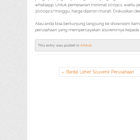
whatsapp. Untuk pemesanan minimal 100pcs, waktu peng
3000pcs/minggu. harga dijamin murah. Diskusikan deng
Atau anda bisa berkunjung langsung ke showroom kami,
perusahaan yang mempercayakan souvenirnya kepada 
This entry was posted in
Artikel
.
Bantal Leher Souvenir Perusahaan
Murah di Bantar Gebang Bekasi