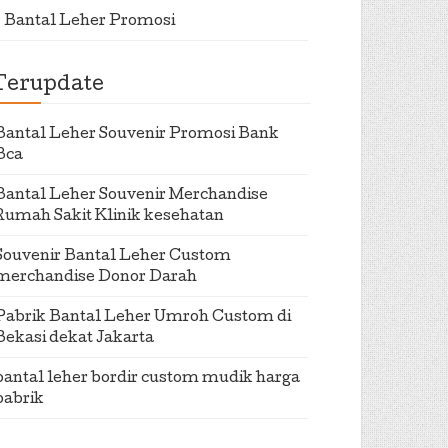
Bantal Leher Promosi
Terupdate
Bantal Leher Souvenir Promosi Bank
Bca
Bantal Leher Souvenir Merchandise
Rumah Sakit Klinik kesehatan
Souvenir Bantal Leher Custom
merchandise Donor Darah
Pabrik Bantal Leher Umroh Custom di
Bekasi dekat Jakarta
bantal leher bordir custom mudik harga
pabrik