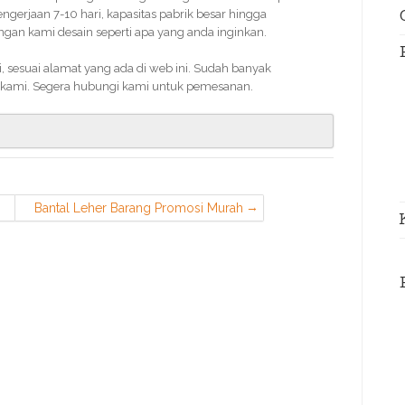
erjaan 7-10 hari, kapasitas pabrik besar hingga
an kami desain seperti apa yang anda inginkan.
 sesuai alamat yang ada di web ini. Sudah banyak
kami. Segera hubungi kami untuk pemesanan.
Bantal Leher Barang Promosi Murah
di Jakarta Pusat