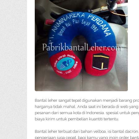
Bantal leher sangat tepat digunakan menjadi barang pr
harganya tidak mahal. Anda saat ini berada di web yang 
pesanan dari semua kota di Indonesia. spesial untuk pen
biaya kirim untuk pembelian kuantiti tertentu.
Bantal leher terbuat dari bahan velboa, isi bantal dacron
pengerjaan juga cepat. bagi kamu yang ingin order ban