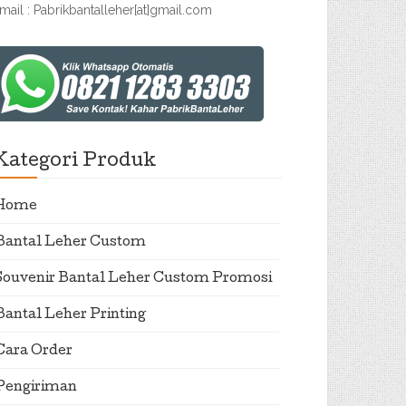
mail : Pabrikbantalleher[at]gmail.com
Kategori Produk
Home
Bantal Leher Custom
Souvenir Bantal Leher Custom Promosi
Bantal Leher Printing
Cara Order
Pengiriman