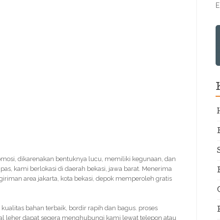
E
omosi, dikarenakan bentuknya lucu, memiliki kegunaan, dan
pas, kami berlokasi di daerah bekasi, jawa barat. Menerima
giriman area jakarta, kota bekasi, depok memperoleh gratis
. kualitas bahan terbaik, bordir rapih dan bagus. proses
tal leher dapat segera menghubungi kami lewat telepon atau