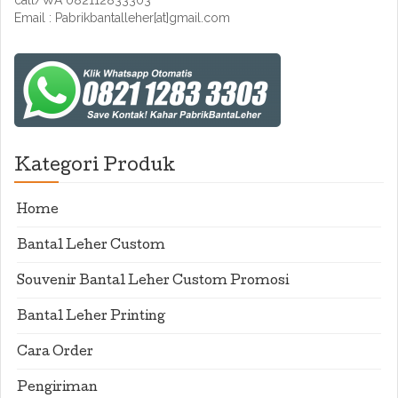
call/WA 082112833303
Email : Pabrikbantalleher[at]gmail.com
Kategori Produk
Home
Bantal Leher Custom
Souvenir Bantal Leher Custom Promosi
Bantal Leher Printing
Cara Order
Pengiriman