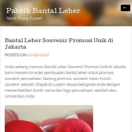
-
Pabrik Bantal Leher
Neck Pillow Expert
Bantal Leher Souvenir Promosi Unik di
Jakarta
POSTED ON
17/09/2017
Anda sedang mencari Bantal Leher Souvenir Promosi Unik di Jakarta ,
kami menerima order pembuatan bantal leher untuk promosi,
souvenir perusahaan, barang promosi, souvenir natal murah,
souvenir sekolah. [Dapat di custom sesuai keinginan anda dengan
menambahkan bordir nama dan logo perusahaan, sekolah atau
Universitas Anda.