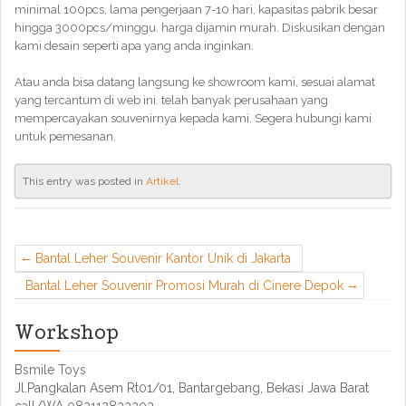
minimal 100pcs, lama pengerjaan 7-10 hari, kapasitas pabrik besar
hingga 3000pcs/minggu. harga dijamin murah. Diskusikan dengan
kami desain seperti apa yang anda inginkan.
Atau anda bisa datang langsung ke showroom kami, sesuai alamat
yang tercantum di web ini. telah banyak perusahaan yang
mempercayakan souvenirnya kepada kami. Segera hubungi kami
untuk pemesanan.
This entry was posted in
Artikel
.
Bantal Leher Souvenir Kantor Unik di Jakarta
Bantal Leher Souvenir Promosi Murah di Cinere Depok
Workshop
Bsmile Toys
Jl.Pangkalan Asem Rt01/01, Bantargebang, Bekasi Jawa Barat