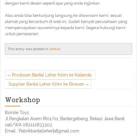
dengan kami desain seperti apa yang anda inginkan.
Atau anda bisa berkunjung langsung ke showroom kami, sesuai
alamat yang tercantum di web ini. Sudah banyak perusahaan yang
mempercayakan souvenirnya kepada kami. Segera hubungi kami
untuk pemesanan.
This entry was posted in
Artikel
.
Produsen Bantal Leher Kirim ke Kalianda
Supplier Bantal Leher Kirim ke Bireuen
Workshop
Bsmile Toys
Jl.Pangkalan Asem Rt01/01, Bantargebang, Bekasi Jawa Barat
call/WA 082112833303
Email : Pabrikbantalleher[at]gmail.com