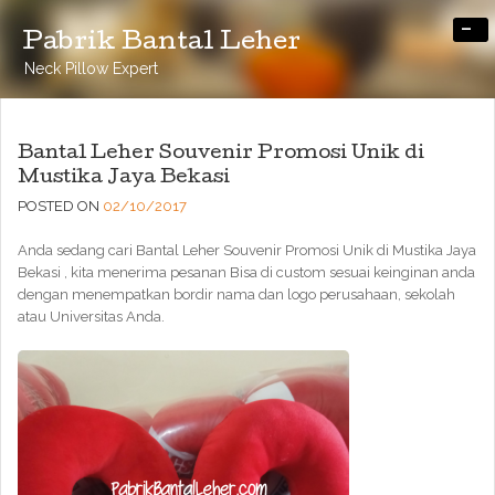
-
Pabrik Bantal Leher
Neck Pillow Expert
Bantal Leher Souvenir Promosi Unik di
Mustika Jaya Bekasi
POSTED ON
02/10/2017
Anda sedang cari Bantal Leher Souvenir Promosi Unik di Mustika Jaya
Bekasi , kita menerima pesanan Bisa di custom sesuai keinginan anda
dengan menempatkan bordir nama dan logo perusahaan, sekolah
atau Universitas Anda.