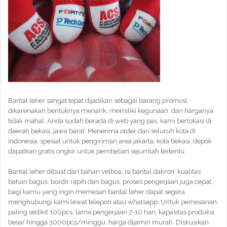
Bantal leher sangat tepat dijadikan sebagai barang promosi,
dikarenakan bentuknya menarik, memiliki kegunaan, dan harganya
tidak mahal. Anda sudah berada di web yang pas, kami berlokasi di
daerah bekasi, jawa barat. Menerima order dari seluruh kota di
Indonesia. spesial untuk pengiriman area jakarta, kota bekasi, depok
dapatkan gratis ongkir untuk pembelian sejumlah tertentu.
Bantal leher dibuat dari bahan velboa, isi bantal dakron. kualitas
bahan bagus, bordir rapih dan bagus. proses pengerjaan juga cepat.
bagi kamu yang ingin memesan bantal leher dapat segera
menghubungi kami lewat telepon atau whatsapp. Untuk pemesanan
paling sedikit 100pcs, lama pengerjaan 7-10 hari, kapasitas produksi
besar hingga 3000pcs/minggu. harga dijamin murah. Diskusikan