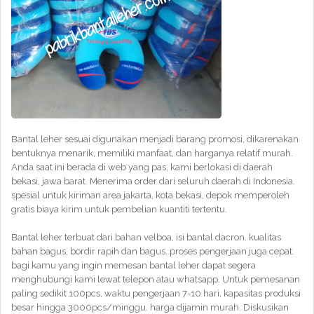
Bantal leher sesuai digunakan menjadi barang promosi, dikarenakan
bentuknya menarik, memiliki manfaat, dan harganya relatif murah.
Anda saat ini berada di web yang pas, kami berlokasi di daerah
bekasi, jawa barat. Menerima order dari seluruh daerah di Indonesia.
spesial untuk kiriman area jakarta, kota bekasi, depok memperoleh
gratis biaya kirim untuk pembelian kuantiti tertentu.
Bantal leher terbuat dari bahan velboa, isi bantal dacron. kualitas
bahan bagus, bordir rapih dan bagus. proses pengerjaan juga cepat.
bagi kamu yang ingin memesan bantal leher dapat segera
menghubungi kami lewat telepon atau whatsapp. Untuk pemesanan
paling sedikit 100pcs, waktu pengerjaan 7-10 hari, kapasitas produksi
besar hingga 3000pcs/minggu. harga dijamin murah. Diskusikan