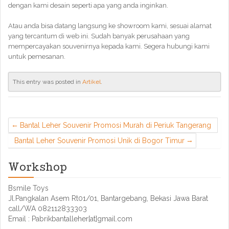
dengan kami desain seperti apa yang anda inginkan.
Atau anda bisa datang langsung ke showroom kami, sesuai alamat
yang tercantum di web ini. Sudah banyak perusahaan yang
mempercayakan souvenirnya kepada kami. Segera hubungi kami
untuk pemesanan.
This entry was posted in
Artikel
.
Bantal Leher Souvenir Promosi Murah di Periuk Tangerang
Bantal Leher Souvenir Promosi Unik di Bogor Timur
Workshop
Bsmile Toys
Jl.Pangkalan Asem Rt01/01, Bantargebang, Bekasi Jawa Barat
call/WA 082112833303
Email : Pabrikbantalleher[at]gmail.com