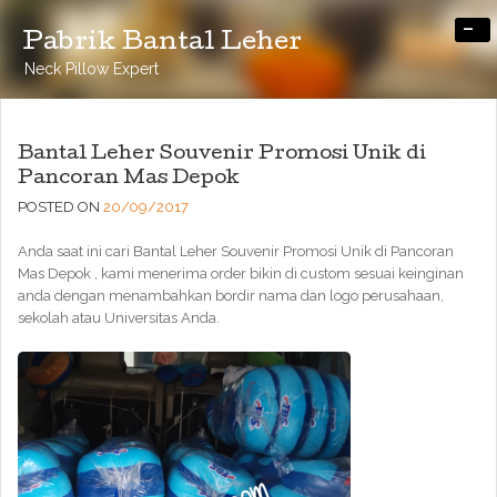
-
Pabrik Bantal Leher
Neck Pillow Expert
Bantal Leher Souvenir Promosi Unik di
Pancoran Mas Depok
POSTED ON
20/09/2017
Anda saat ini cari Bantal Leher Souvenir Promosi Unik di Pancoran
Mas Depok , kami menerima order bikin di custom sesuai keinginan
anda dengan menambahkan bordir nama dan logo perusahaan,
sekolah atau Universitas Anda.