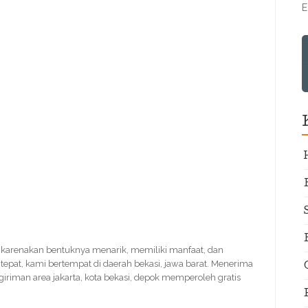
E
 dikarenakan bentuknya menarik, memiliki manfaat, dan
 tepat, kami bertempat di daerah bekasi, jawa barat. Menerima
giriman area jakarta, kota bekasi, depok memperoleh gratis