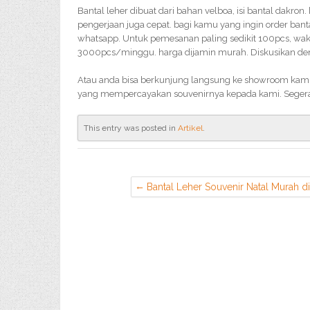
Bantal leher dibuat dari bahan velboa, isi bantal dakron.
pengerjaan juga cepat. bagi kamu yang ingin order ban
whatsapp. Untuk pemesanan paling sedikit 100pcs, waktu
3000pcs/minggu. harga dijamin murah. Diskusikan deng
Atau anda bisa berkunjung langsung ke showroom kami, 
yang mempercayakan souvenirnya kepada kami. Seger
This entry was posted in
Artikel
.
Bantal Leher Souvenir Natal Murah di
Jakarta Utara