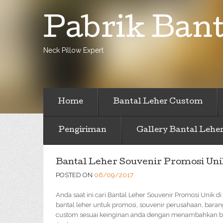
Pabrik Bant
Neck Pillow Expert
Home
Bantal Leher Custom
Pengiriman
Gallery Bantal Lehe
Bantal Leher Souvenir Promosi Uni
POSTED ON
06/09/2017
Anda saat ini cari Bantal Leher Souvenir Promosi Unik 
bantal leher untuk promosi, souvenir perusahaan, baran
custom sesuai keinginan anda dengan menambahkan bor