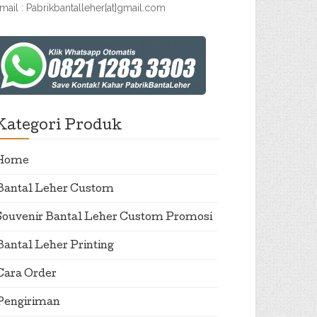
mail : Pabrikbantalleher[at]gmail.com
Kategori Produk
Home
Bantal Leher Custom
Souvenir Bantal Leher Custom Promosi
Bantal Leher Printing
Cara Order
Pengiriman