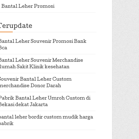
Bantal Leher Promosi
Terupdate
Bantal Leher Souvenir Promosi Bank
Bca
Bantal Leher Souvenir Merchandise
Rumah Sakit Klinik kesehatan
Souvenir Bantal Leher Custom
merchandise Donor Darah
Pabrik Bantal Leher Umroh Custom di
Bekasi dekat Jakarta
bantal leher bordir custom mudik harga
pabrik