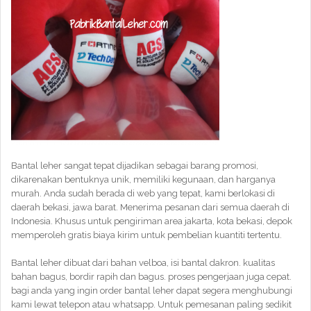
Bantal leher sangat tepat dijadikan sebagai barang promosi,
dikarenakan bentuknya unik, memiliki kegunaan, dan harganya
murah. Anda sudah berada di web yang tepat, kami berlokasi di
daerah bekasi, jawa barat. Menerima pesanan dari semua daerah di
Indonesia. Khusus untuk pengiriman area jakarta, kota bekasi, depok
memperoleh gratis biaya kirim untuk pembelian kuantiti tertentu.
Bantal leher dibuat dari bahan velboa, isi bantal dakron. kualitas
bahan bagus, bordir rapih dan bagus. proses pengerjaan juga cepat.
bagi anda yang ingin order bantal leher dapat segera menghubungi
kami lewat telepon atau whatsapp. Untuk pemesanan paling sedikit