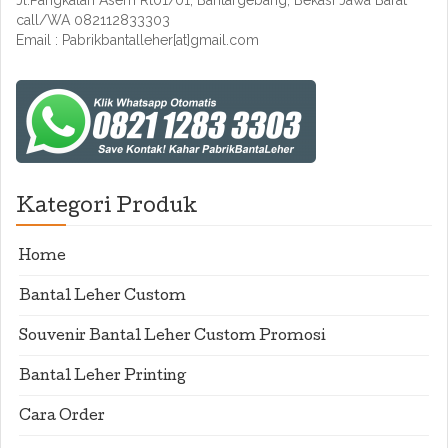
Jl.Pangkalan Asem Rt01/01, Bantargebang, Bekasi Jawa Barat
call/WA 082112833303
Email : Pabrikbantalleher[at]gmail.com
Kategori Produk
Home
Bantal Leher Custom
Souvenir Bantal Leher Custom Promosi
Bantal Leher Printing
Cara Order