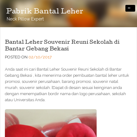
-
Pabrik Bantal Leher
Neck Pillow Expert
Bantal Leher Souvenir Reuni Sekolah di
Bantar Gebang Bekasi
POSTED ON
02/10/2017
Anda saat ini cari Bantal Leher Souvenir Reuni Sekolah di Bantar
Gebang Bekasi , kita menerima order pembuatan bantal leher untuk
promosi, souvenir perusahaan, barang promosi, souvenir natal
murah, souvenir sekolah. [Dapat di desain sesuai keinginan anda
dengan menempatkan bordir nama dan logo perusahaan, sekolah
atau Universitas Anda.