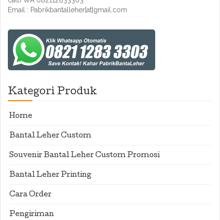
call/WA 082112833303
Email : Pabrikbantalleher[at]gmail.com
Kategori Produk
Home
Bantal Leher Custom
Souvenir Bantal Leher Custom Promosi
Bantal Leher Printing
Cara Order
Pengiriman