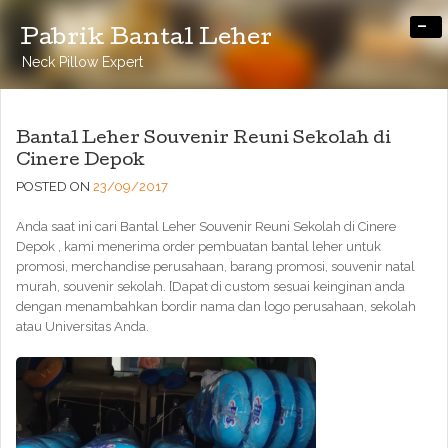
-
Pabrik Bantal Leher
Neck Pillow Expert
Bantal Leher Souvenir Reuni Sekolah di
Cinere Depok
POSTED ON
23/09/2017
Anda saat ini cari Bantal Leher Souvenir Reuni Sekolah di Cinere
Depok , kami menerima order pembuatan bantal leher untuk
promosi, merchandise perusahaan, barang promosi, souvenir natal
murah, souvenir sekolah. [Dapat di custom sesuai keinginan anda
dengan menambahkan bordir nama dan logo perusahaan, sekolah
atau Universitas Anda.