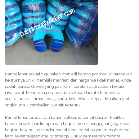
Bantal leher sesuai digunakan menjadi barang promosi, dikarenakan
bentuknya unik, memiliki manfaat, dan harganya tidak mahal. Anda
sudah berada di web yang pas, kami beralamat di daerah bekasi,
jawa barat. Menerima pesanan dari semua daerah di Indonesia.
spesial untuk kiriman area jakarta, kota bekasi, depok dapatkan gratis
ongkir untuk pembelian kuantiti tertentu.
Bantal leher terbuat dari bahan velboa, isi bantal dacron. kualitas
bahan terbaik, bordir rapih dan bagus. proses pengerjaan juga cepat.
bagi anda yang ingin order bantal leher dapat segera menghubungi
kami lewat telepon atau whatsapp. Untuk pemesanan minimal