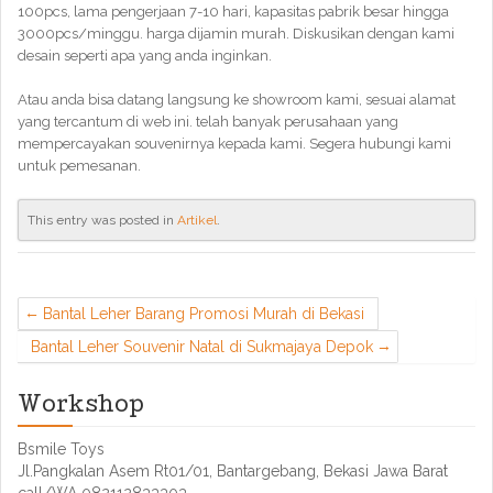
100pcs, lama pengerjaan 7-10 hari, kapasitas pabrik besar hingga
3000pcs/minggu. harga dijamin murah. Diskusikan dengan kami
desain seperti apa yang anda inginkan.
Atau anda bisa datang langsung ke showroom kami, sesuai alamat
yang tercantum di web ini. telah banyak perusahaan yang
mempercayakan souvenirnya kepada kami. Segera hubungi kami
untuk pemesanan.
This entry was posted in
Artikel
.
Bantal Leher Barang Promosi Murah di Bekasi
Bantal Leher Souvenir Natal di Sukmajaya Depok
Workshop
Bsmile Toys
Jl.Pangkalan Asem Rt01/01, Bantargebang, Bekasi Jawa Barat