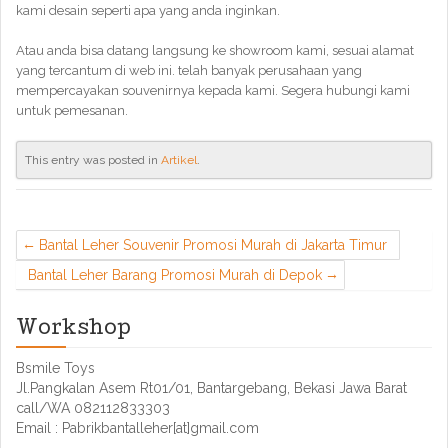
kami desain seperti apa yang anda inginkan.
Atau anda bisa datang langsung ke showroom kami, sesuai alamat
yang tercantum di web ini. telah banyak perusahaan yang
mempercayakan souvenirnya kepada kami. Segera hubungi kami
untuk pemesanan.
This entry was posted in
Artikel
.
Bantal Leher Souvenir Promosi Murah di Jakarta Timur
Bantal Leher Barang Promosi Murah di Depok
Workshop
Bsmile Toys
Jl.Pangkalan Asem Rt01/01, Bantargebang, Bekasi Jawa Barat
call/WA 082112833303
Email : Pabrikbantalleher[at]gmail.com