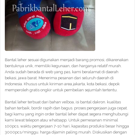
Bantal leher sesuai digunakan menjadi barang promosi, dikarenakan
bentuknya unik, memiliki kegunaan, dan harganya relatif murah.
Anda sudah berada di web yang pas, kami beralamat di daerah
bekasi, jawa barat. Menerima pesanan dari seluruh daerah di
Indonesia. Khusus untuk kiriman area jakarta, kota bekasi, depok
memperoleh gratis ongkir untuk pembelian sejumlah tertentu.
Bantal leher terbuat dari bahan velboa, isi bantal dakron. kualitas
bahan terbaik, bordir rapih dan bagus. proses pengerjaan juga cepat.
bagi kamu yang ingin order bantal leher dapat segera menghubungi
kami lewat telepon atau whatsapp. Untuk pemesanan minimal
100pcs, waktu pengerjaan 7-10 hari, kapasitas produksi besar hingga
3000pcs/minggu. harga dijamin paling murah. Diskusikan dengan