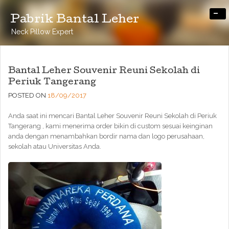
-
Pabrik Bantal Leher
Neck Pillow Expert
Bantal Leher Souvenir Reuni Sekolah di
Periuk Tangerang
POSTED ON
18/09/2017
Anda saat ini mencari Bantal Leher Souvenir Reuni Sekolah di Periuk
Tangerang , kami menerima order bikin di custom sesuai keinginan
anda dengan menambahkan bordir nama dan logo perusahaan,
sekolah atau Universitas Anda.