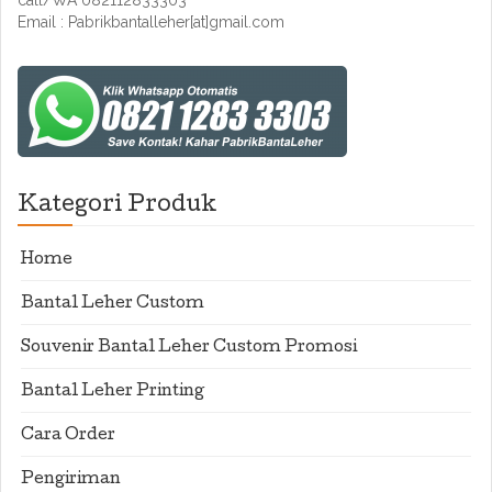
call/WA 082112833303
Email : Pabrikbantalleher[at]gmail.com
Kategori Produk
Home
Bantal Leher Custom
Souvenir Bantal Leher Custom Promosi
Bantal Leher Printing
Cara Order
Pengiriman