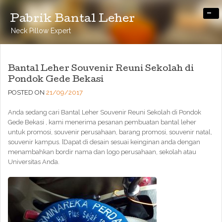
-
Pabrik Bantal Leher
Neck Pillow Expert
Bantal Leher Souvenir Reuni Sekolah di
Pondok Gede Bekasi
POSTED ON
21/09/2017
Anda sedang cari Bantal Leher Souvenir Reuni Sekolah di Pondok
Gede Bekasi , kami menerima pesanan pembuatan bantal leher
untuk promosi, souvenir perusahaan, barang promosi, souvenir natal,
souvenir kampus. [Dapat di desain sesuai keinginan anda dengan
menambahkan bordir nama dan logo perusahaan, sekolah atau
Universitas Anda.