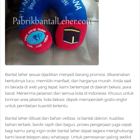
Bantal leher sesuai dijadikan menjadi barang promosi, dikarenakan
bentuknya lucu, memiliki manfaat, dan harganya murah. Anda saat
ini berada di web yang tepat, kami bertempat di daerah bekasi, jawa
barat. Menerima pesanan dari semua kota di Indonesia. Khusus untuk
kiriman area jakarta, kota bekasi, depok memperoleh gratis ongkir
untuk pembelian kuantiti tertentu.
Bantal leher dibuat dari bahan velboa, isi bantal dakron. kualitas
bahan terbaik, bordir rapih dan bagus. proses pengerjaan juga cepat.
bagi kamu yang ingin order bantal leher dapat segera menghubungi
kami lewat telepon atau whatsapp. Untuk pemesanan paling sedikit