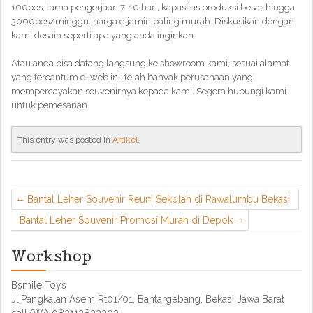
100pcs, lama pengerjaan 7-10 hari, kapasitas produksi besar hingga
3000pcs/minggu. harga dijamin paling murah. Diskusikan dengan
kami desain seperti apa yang anda inginkan.
Atau anda bisa datang langsung ke showroom kami, sesuai alamat
yang tercantum di web ini. telah banyak perusahaan yang
mempercayakan souvenirnya kepada kami. Segera hubungi kami
untuk pemesanan.
This entry was posted in
Artikel
.
Bantal Leher Souvenir Reuni Sekolah di Rawalumbu Bekasi
Bantal Leher Souvenir Promosi Murah di Depok
Workshop
Bsmile Toys
Jl.Pangkalan Asem Rt01/01, Bantargebang, Bekasi Jawa Barat