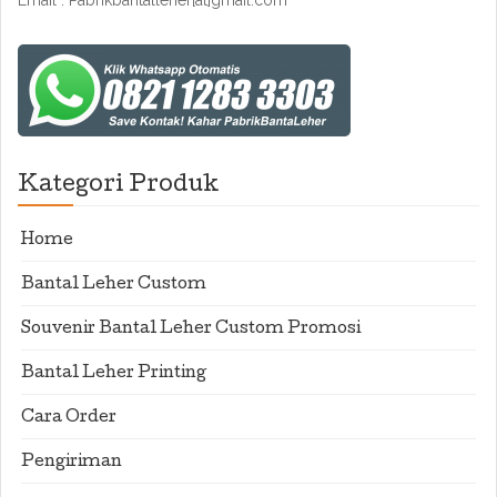
Email : Pabrikbantalleher[at]gmail.com
Kategori Produk
Home
Bantal Leher Custom
Souvenir Bantal Leher Custom Promosi
Bantal Leher Printing
Cara Order
Pengiriman