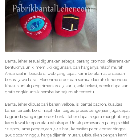
Bantal leher sesuai digunakan sebagai barang promosi, dikarenakan
bentuknya unik, memiliki kegunaan, dan harganya relatif murah.
Anda saat ini berada di web yang tepat, kami beralamat di daerah
bekasi, jawa barat. Menerima order dari semua daerah di Indonesia.
Khusus untuk pengiriman area jakarta, kota bekasi, depok dapatkan
gratis ongkir untuk pembelian sejumlah tertentu.
Bantal leher dibuat dari bahan velboa, isi bantal dacron. kualitas
bahan terbaik, bordir rapih dan bagus. proses pengerjaan juga cepat.
bagi anda yang ingin order bantal leher dapat segera menghubungi
kami lewat telepon atau whatsapp. Untuk pemesanan paling sedikit
100pcs, lama pengerjaan 7-10 hari, kapasitas pabrik besar hingga
3000pcs/minggu. harga dijamin murah. Diskusikan dengan kami