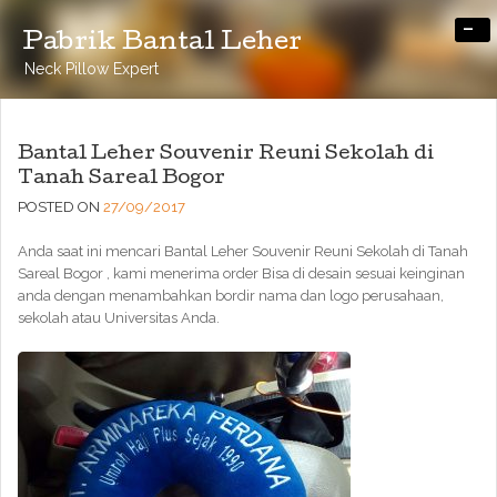
-
Pabrik Bantal Leher
Neck Pillow Expert
Bantal Leher Souvenir Reuni Sekolah di
Tanah Sareal Bogor
POSTED ON
27/09/2017
Anda saat ini mencari Bantal Leher Souvenir Reuni Sekolah di Tanah
Sareal Bogor , kami menerima order Bisa di desain sesuai keinginan
anda dengan menambahkan bordir nama dan logo perusahaan,
sekolah atau Universitas Anda.