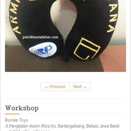
←
Previous
Next
→
Workshop
Bsmile Toys
Jl.Pangkalan Asem Rt01/01, Bantargebang, Bekasi Jawa Barat