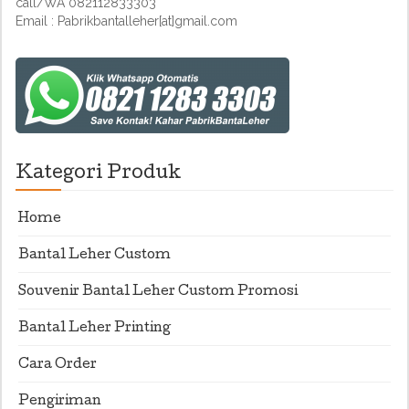
call/WA 082112833303
Email : Pabrikbantalleher[at]gmail.com
Kategori Produk
Home
Bantal Leher Custom
Souvenir Bantal Leher Custom Promosi
Bantal Leher Printing
Cara Order
Pengiriman