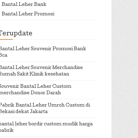
Bantal Leher Bank
Bantal Leher Promosi
Terupdate
Bantal Leher Souvenir Promosi Bank
Bca
Bantal Leher Souvenir Merchandise
Rumah Sakit Klinik kesehatan
Souvenir Bantal Leher Custom
merchandise Donor Darah
Pabrik Bantal Leher Umroh Custom di
Bekasi dekat Jakarta
bantal leher bordir custom mudik harga
pabrik