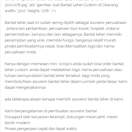
300×278.jpg” alt=”gambar Jual Bantal Leher Custom di Cikarang”
width=”300″ height=”278″ />
Bantal leher saat ini sudah sering dipilih sebagai souvenir perusahaan
, antara lain perbankkan, perusahaan tour travel, hospital, instansi
pemerintahan, kampus dan lain sebagainya. Bantal leher memiliki
penampilan yang unik, memiliki fungsi, harganya relatif murah,
proses pembuatannya cepat, bisa ditempatkan logo dan nama
perusahaan Anda.
hanya dengan memesan min. 100pcs anda sudah bisa order bantal
leher custom, anda dapat meletakkan logo, nama perusahaan atau
tulisan lainnya dalam bantal leher tersebut. bagi Anda yang
membutuhkan souvenir bantal leher dalam jumlah partai besar, kami
dapat mengerjakannya.
ada beberapa alasan kenapa memilih souvenir bantal leher di kami ;
Kami berpengalaman di pembuatan souvenir bantal
Disupport oleh karyawan terampil, dukungan mesin jahit, mesin
bordir modern
Proses pengerjaan cepat dan tepat waktu