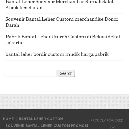
Bantal Leher Souvenir Merchandise Rumah Sakit
Klinik kesehatan
Souvenir Bantal Leher Custom merchandise Donor
Darah
Pabrik Bantal Leher Umroh Custom di Bekasi dekat
Jakarta
bantal leher bordir custom mudik harga pabrik
Search
for:
HOME
BANTAL LEHER CUSTOM
PROUDLY POWERED
SOUVENIR BANTAL LEHER CUSTOM PROMOSI
BY