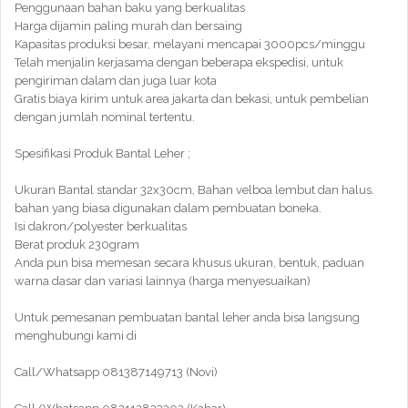
Penggunaan bahan baku yang berkualitas
Harga dijamin paling murah dan bersaing
Kapasitas produksi besar, melayani mencapai 3000pcs/minggu
Telah menjalin kerjasama dengan beberapa ekspedisi, untuk
pengiriman dalam dan juga luar kota
Gratis biaya kirim untuk area jakarta dan bekasi, untuk pembelian
dengan jumlah nominal tertentu.
Spesifikasi Produk Bantal Leher ;
Ukuran Bantal standar 32x30cm, Bahan velboa lembut dan halus.
bahan yang biasa digunakan dalam pembuatan boneka.
Isi dakron/polyester berkualitas
Berat produk 230gram
Anda pun bisa memesan secara khusus ukuran, bentuk, paduan
warna dasar dan variasi lainnya (harga menyesuaikan)
Untuk pemesanan pembuatan bantal leher anda bisa langsung
menghubungi kami di
Call/Whatsapp 081387149713 (Novi)