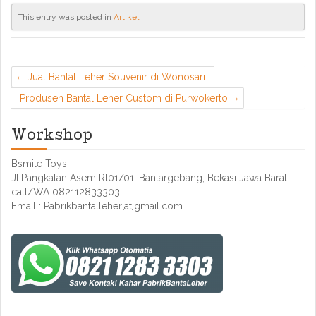
This entry was posted in
Artikel
.
Jual Bantal Leher Souvenir di Wonosari
Produsen Bantal Leher Custom di Purwokerto
Workshop
Bsmile Toys
Jl.Pangkalan Asem Rt01/01, Bantargebang, Bekasi Jawa Barat
call/WA 082112833303
Email : Pabrikbantalleher[at]gmail.com