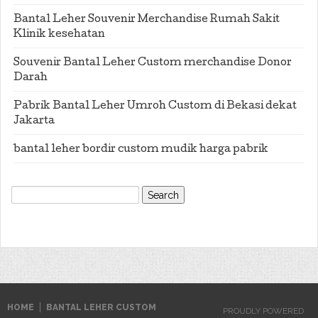
Bantal Leher Souvenir Merchandise Rumah Sakit
Klinik kesehatan
Souvenir Bantal Leher Custom merchandise Donor
Darah
Pabrik Bantal Leher Umroh Custom di Bekasi dekat
Jakarta
bantal leher bordir custom mudik harga pabrik
Search
for:
HOME
BANTAL LEHER CUSTOM
PROUDLY POWERED