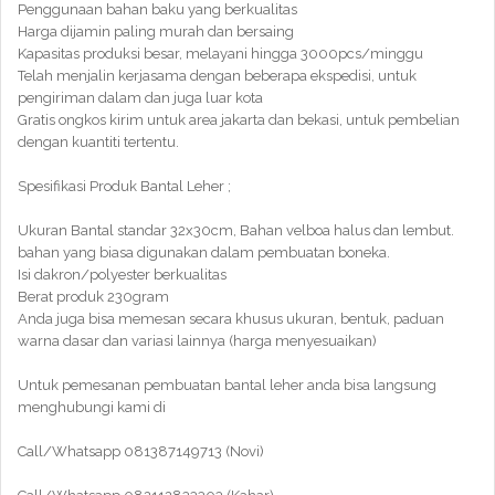
Penggunaan bahan baku yang berkualitas
Harga dijamin paling murah dan bersaing
Kapasitas produksi besar, melayani hingga 3000pcs/minggu
Telah menjalin kerjasama dengan beberapa ekspedisi, untuk
pengiriman dalam dan juga luar kota
Gratis ongkos kirim untuk area jakarta dan bekasi, untuk pembelian
dengan kuantiti tertentu.
Spesifikasi Produk Bantal Leher ;
Ukuran Bantal standar 32x30cm, Bahan velboa halus dan lembut.
bahan yang biasa digunakan dalam pembuatan boneka.
Isi dakron/polyester berkualitas
Berat produk 230gram
Anda juga bisa memesan secara khusus ukuran, bentuk, paduan
warna dasar dan variasi lainnya (harga menyesuaikan)
Untuk pemesanan pembuatan bantal leher anda bisa langsung
menghubungi kami di
Call/Whatsapp 081387149713 (Novi)