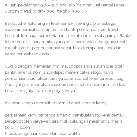
tujuan-pekalongan-300×300.png” alt=”gambar Jual Bantal Leher
Custom di Pati” width=”300″ height=”300″ />
Bantal leher sekarang ini telah semakin sering dipilih sebagai
souvenir perusahaan , antara lain bank, perusahaan tour travel,
hospital, lembaga pemerintahan, sekolah dan lain sebagainya. Bantal
leher memiliki penampilan yang unik, bermanfaat, harganya relatif
murah, proses pembuatannya cepat, bisa ditempatkan logo dan
nama perusahaan Anda.
Cukup dengan memesan minimal 100pcs anda sudah bisa order
bantal leher custom, anda dapat menempatkan logo, nama
perusahaan atau tulisan lainnya dalam bantal leher tersebut. bagi
Anda yang memerlukan souvenir bantal leher dalam jumlah skala
besar, kami juga siap mengerjakannya.
8 alasan kenapa memilih souvenir bantal leher di kami ;
perusahaan kami berpengalaman di pembuatan souvenir bantal
Disupport oleh karyawan terampil, dukungan mesin jahit, mesin
bordir modern
Proses pengerjaan cepat dan tepat waktu