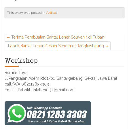
This entry was posted in
Artikel
.
Terima Pembuatan Bantal Leher Souvenir di Tuban
Pabrik Bantal Leher Desain Sendiri di Rangkasbitung
Workshop
Bsmile Toys
Jl.Pangkalan Asem Rt01/01, Bantargebang, Bekasi Jawa Barat
call/WA 082112833303
Email : Pabrikbantalleher[at]gmail.com