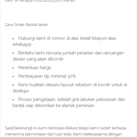
Call/Whatsapp 082112833303 (Kahar)
Cara Order Bantal leher ;
Hubungi kami di nomor di atas lewat telepon atau
whatsapp
Beritahu kami rencana jumlah pesanan dan rancangan
desain yang akan dibordir
Penentuan harga
Pembayaran dp minimal 50%
Kami buatkan desain/layout sebelum di bordir untuk di
disetujui
Proses pengerjaan, setelah jadi lakukan pelunasan dan
bantal siap dikirimkan ke alamat pemesan
Saat|Sekarang} ini kami berlokasi Bekasi tetapi kami sudah terbiasa
menerima permintaan dari luar kota. Kami bekerjasama dengan