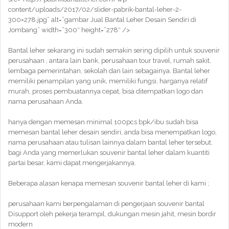
content/uploads/2017/02/slider-pabrik-bantal-leher-2-
300×278.jpg” alt=”gambar Jual Bantal Leher Desain Sendiri di
Jombang” width=”300″ height=”278″ />
Bantal leher sekarang ini sudah semakin sering dipilih untuk souvenir
perusahaan , antara lain bank, perusahaan tour travel, rumah sakit,
lembaga pemerintahan, sekolah dan lain sebagainya. Bantal leher
memiliki penampilan yang unik, memiliki fungsi, harganya relatif
murah, proses pembuatannya cepat, bisa ditempatkan logo dan
nama perusahaan Anda.
hanya dengan memesan minimal 100pcs bpk/ibu sudah bisa
memesan bantal leher desain sendiri, anda bisa menempatkan logo,
nama perusahaan atau tulisan lainnya dalam bantal leher tersebut.
bagi Anda yang memerlukan souvenir bantal leher dalam kuantiti
partai besar, kami dapat mengerjakannya.
Beberapa alasan kenapa memesan souvenir bantal leher di kami ;
perusahaan kami berpengalaman di pengerjaan souvenir bantal
Disupport oleh pekerja terampil, dukungan mesin jahit, mesin bordir
modern