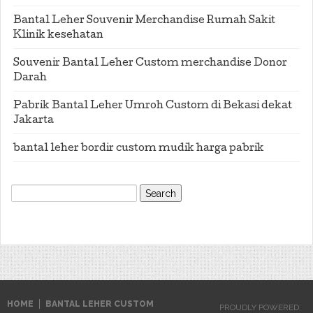
Bantal Leher Souvenir Merchandise Rumah Sakit
Klinik kesehatan
Souvenir Bantal Leher Custom merchandise Donor
Darah
Pabrik Bantal Leher Umroh Custom di Bekasi dekat
Jakarta
bantal leher bordir custom mudik harga pabrik
Search
for:
HOME
BANTAL LEHER CUSTOM
PROUDLY POWERED