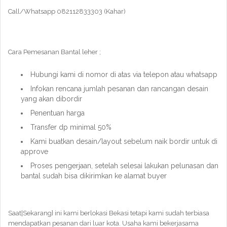
Call/Whatsapp 082112833303 (Kahar)
Cara Pemesanan Bantal leher ;
Hubungi kami di nomor di atas via telepon atau whatsapp
Infokan rencana jumlah pesanan dan rancangan desain
yang akan dibordir
Penentuan harga
Transfer dp minimal 50%
Kami buatkan desain/layout sebelum naik bordir untuk di
approve
Proses pengerjaan, setelah selesai lakukan pelunasan dan
bantal sudah bisa dikirimkan ke alamat buyer
Saat|Sekarang} ini kami berlokasi Bekasi tetapi kami sudah terbiasa
mendapatkan pesanan dari luar kota. Usaha kami bekerjasama