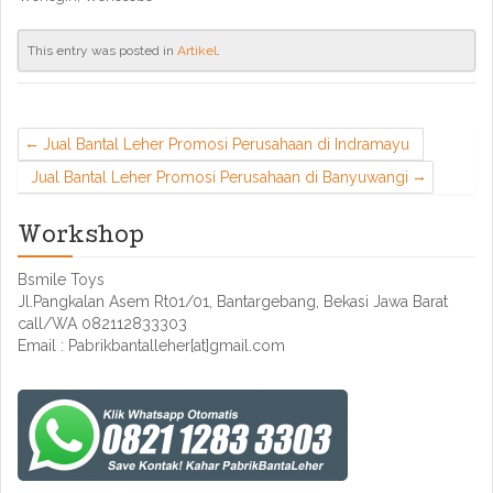
This entry was posted in
Artikel
.
Jual Bantal Leher Promosi Perusahaan di Indramayu
Jual Bantal Leher Promosi Perusahaan di Banyuwangi
Workshop
Bsmile Toys
Jl.Pangkalan Asem Rt01/01, Bantargebang, Bekasi Jawa Barat
call/WA 082112833303
Email : Pabrikbantalleher[at]gmail.com