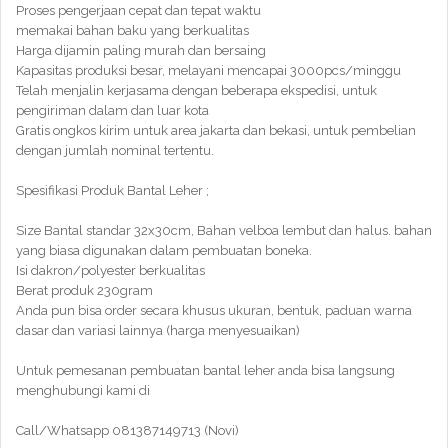
Proses pengerjaan cepat dan tepat waktu
memakai bahan baku yang berkualitas
Harga dijamin paling murah dan bersaing
Kapasitas produksi besar, melayani mencapai 3000pcs/minggu
Telah menjalin kerjasama dengan beberapa ekspedisi, untuk
pengiriman dalam dan luar kota
Gratis ongkos kirim untuk area jakarta dan bekasi, untuk pembelian
dengan jumlah nominal tertentu.
Spesifikasi Produk Bantal Leher ;
Size Bantal standar 32x30cm, Bahan velboa lembut dan halus. bahan
yang biasa digunakan dalam pembuatan boneka.
Isi dakron/polyester berkualitas
Berat produk 230gram
Anda pun bisa order secara khusus ukuran, bentuk, paduan warna
dasar dan variasi lainnya (harga menyesuaikan)
Untuk pemesanan pembuatan bantal leher anda bisa langsung
menghubungi kami di
Call/Whatsapp 081387149713 (Novi)