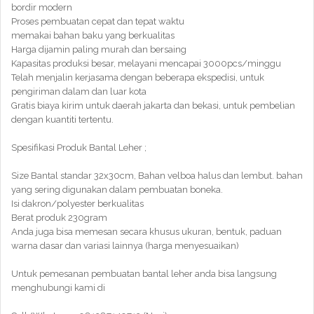
bordir modern
Proses pembuatan cepat dan tepat waktu
memakai bahan baku yang berkualitas
Harga dijamin paling murah dan bersaing
Kapasitas produksi besar, melayani mencapai 3000pcs/minggu
Telah menjalin kerjasama dengan beberapa ekspedisi, untuk
pengiriman dalam dan luar kota
Gratis biaya kirim untuk daerah jakarta dan bekasi, untuk pembelian
dengan kuantiti tertentu.
Spesifikasi Produk Bantal Leher ;
Size Bantal standar 32x30cm, Bahan velboa halus dan lembut. bahan
yang sering digunakan dalam pembuatan boneka.
Isi dakron/polyester berkualitas
Berat produk 230gram
Anda juga bisa memesan secara khusus ukuran, bentuk, paduan
warna dasar dan variasi lainnya (harga menyesuaikan)
Untuk pemesanan pembuatan bantal leher anda bisa langsung
menghubungi kami di