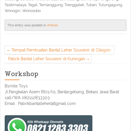
Tasikmalaya, Tegal, Temanggung, Trenggalek, Tuban, Tulungagung,
Wonogiri, Wonosobo
This entry was posted in
Artikel
.
Tempat Pembuatan Bantal Leher Souvenir di Cilegon
Pabrik Bantal Leher Souvenir di Kuningan
Workshop
Bsmile Toys
Jl.Pangkalan Asem Rt01/01, Bantargebang, Bekasi Jawa Barat
call/WA 082112833303
Email : Pabrikbantalleher[at]gmail.com