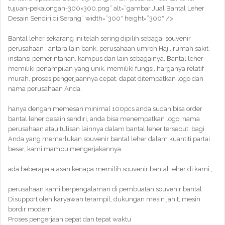
tujuan-pekalongan-300×300.png” alt=”gambar Jual Bantal Leher
Desain Sendiri di Serang” width=”300″ height=”300″ />
Bantal leher sekarang ini telah sering dipilih sebagai souvenir
perusahaan , antara lain bank, perusahaan umroh Haji, rumah sakit,
instansi pemerintahan, kampus dan lain sebagainya. Bantal leher
memiliki penampilan yang unik, memiliki fungsi, harganya relatif
murah, proses pengerjaannya cepat, dapat ditempatkan logo dan
nama perusahaan Anda.
hanya dengan memesan minimal 100pcs anda sudah bisa order
bantal leher desain sendiri, anda bisa menempatkan logo, nama
perusahaan atau tulisan lainnya dalam bantal leher tersebut. bagi
Anda yang memerlukan souvenir bantal leher dalam kuantiti partai
besar, kami mampu mengerjakannya.
ada beberapa alasan kenapa memilih souvenir bantal leher di kami ;
perusahaan kami berpengalaman di pembuatan souvenir bantal
Disupport oleh karyawan terampil, dukungan mesin jahit, mesin
bordir modern
Proses pengerjaan cepat dan tepat waktu