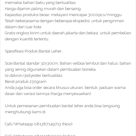
memakai bahan baku yang berkualitas
Harga dijamin paling murah dan bersaing
Kapasitas produksi besar, melayani mencapai 3000pcs/minggu
Telah bekerjasama dengan beberapa ekspedisi, untuk pengiriman
dalam dan luar kota
Gratis ongkos kirim untuk daerah jakarta dan bekasi, untuk pembelian
dengan kuantiti tertentu.
Spesifikasi Produk Bantal Leher ;
Size Bantal standar 32x30cm, Bahan velboa lembut dan halus. bahan
yang sering digunakan dalam pembuatan boneka.
Isi dakron/polyester berkualitas
Berat produk 230gram
Anda juga bisa order secara khusus ukuran, bentuk, paduan warna
dasar dan variasi lainnya (harga menyesuaikan)
Untuk pemesanan pembuatan bantal leher anda bisa langsung
menghubungi kami di
Call/Whatsapp 081387149713 (Novi)