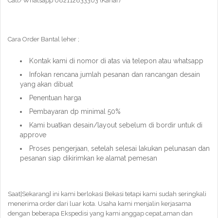
Call/Whatsapp 082112833303 (Kahar)
Cara Order Bantal leher ;
Kontak kami di nomor di atas via telepon atau whatsapp
Infokan rencana jumlah pesanan dan rancangan desain
yang akan dibuat
Penentuan harga
Pembayaran dp minimal 50%
Kami buatkan desain/layout sebelum di bordir untuk di
approve
Proses pengerjaan, setelah selesai lakukan pelunasan dan
pesanan siap dikirimkan ke alamat pemesan
Saat|Sekarang} ini kami berlokasi Bekasi tetapi kami sudah seringkali
menerima order dari luar kota. Usaha kami menjalin kerjasama
dengan beberapa Ekspedisi yang kami anggap cepat,aman dan