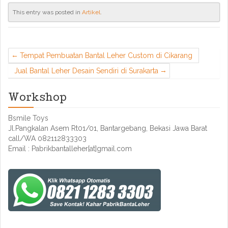
This entry was posted in
Artikel
.
Tempat Pembuatan Bantal Leher Custom di Cikarang
Jual Bantal Leher Desain Sendiri di Surakarta
Workshop
Bsmile Toys
Jl.Pangkalan Asem Rt01/01, Bantargebang, Bekasi Jawa Barat
call/WA 082112833303
Email : Pabrikbantalleher[at]gmail.com