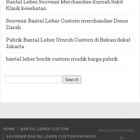
Bantal Leher Souvenir Merchandise Rumah Sakit
Klinik kesehatan
Souvenir Bantal Leher Custom merchandise Donor
Darah
Pabrik Bantal Leher Umroh Custom di Bekasi dekat
Jakarta
bantal leher bordir custom mudik harga pabrik
Search
for:
HOME
BANTAL LEHER CUSTOM
PROUDLY POWERED
SOUVENIR BANTAL LEHER CUSTOM PROMOSI
BY