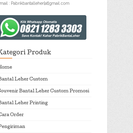
mail : Pabrikbantalleher[at]gmail.com
Kategori Produk
Home
Bantal Leher Custom
Souvenir Bantal Leher Custom Promosi
Bantal Leher Printing
Cara Order
Pengiriman