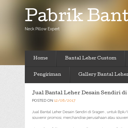
Pabrik Bant
Neck Pillow Expert
Home
Bantal Leher Custom
Pengiriman
Gallery Bantal Lehe
Jual Bantal Leher Desain Sendiri di
POSTED ON
12/08/2017
Jual Bantal Leher Desain Sendiri di Sragen , untuk Bp
souvenir promosi, merchandise perusahaan atau souveni