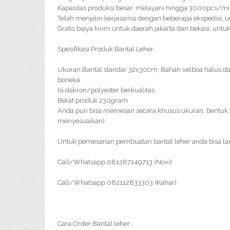
Kapasitas produksi besar, melayani hingga 3000pcs/m
Telah menjalin kerjasama dengan beberapa ekspedisi, u
Gratis biaya kirim untuk daerah jakarta dan bekasi, un
Spesifikasi Produk Bantal Leher ;
Ukuran Bantal standar 32x30cm, Bahan velboa halus d
boneka.
Isi dakron/polyester berkualitas
Berat produk 230gram
Anda pun bisa memesan secara khusus ukuran, bentuk, 
menyesuaikan)
Untuk pemesanan pembuatan bantal leher anda bisa l
Call/Whatsapp 081387149713 (Novi)
Call/Whatsapp 082112833303 (Kahar)
Cara Order Bantal leher ;