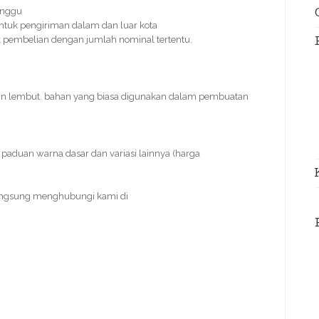
inggu
ntuk pengiriman dalam dan luar kota
tuk pembelian dengan jumlah nominal tertentu.
an lembut. bahan yang biasa digunakan dalam pembuatan
paduan warna dasar dan variasi lainnya (harga
angsung menghubungi kami di