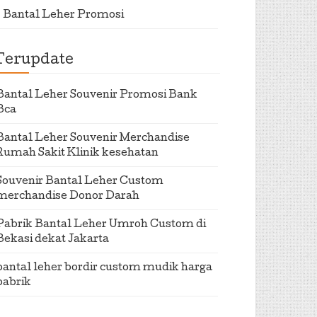
Bantal Leher Promosi
Terupdate
Bantal Leher Souvenir Promosi Bank
Bca
Bantal Leher Souvenir Merchandise
Rumah Sakit Klinik kesehatan
Souvenir Bantal Leher Custom
merchandise Donor Darah
Pabrik Bantal Leher Umroh Custom di
Bekasi dekat Jakarta
bantal leher bordir custom mudik harga
pabrik