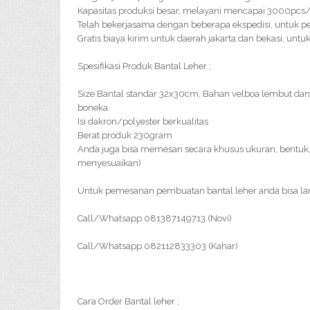
Kapasitas produksi besar, melayani mencapai 3000pc
Telah bekerjasama dengan beberapa ekspedisi, untuk p
Gratis biaya kirim untuk daerah jakarta dan bekasi, un
Spesifikasi Produk Bantal Leher ;
Size Bantal standar 32x30cm, Bahan velboa lembut da
boneka.
Isi dakron/polyester berkualitas
Berat produk 230gram
Anda juga bisa memesan secara khusus ukuran, bentuk, 
menyesuaikan)
Untuk pemesanan pembuatan bantal leher anda bisa l
Call/Whatsapp 081387149713 (Novi)
Call/Whatsapp 082112833303 (Kahar)
Cara Order Bantal leher ;