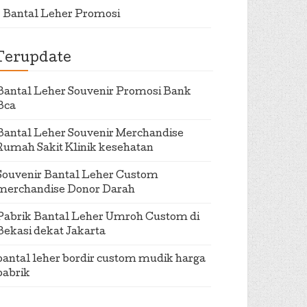
Bantal Leher Promosi
Terupdate
Bantal Leher Souvenir Promosi Bank
Bca
Bantal Leher Souvenir Merchandise
Rumah Sakit Klinik kesehatan
Souvenir Bantal Leher Custom
merchandise Donor Darah
Pabrik Bantal Leher Umroh Custom di
Bekasi dekat Jakarta
bantal leher bordir custom mudik harga
pabrik