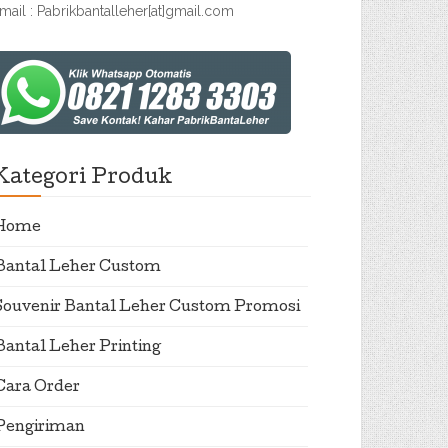
mail : Pabrikbantalleher[at]gmail.com
Kategori Produk
Home
Bantal Leher Custom
Souvenir Bantal Leher Custom Promosi
Bantal Leher Printing
Cara Order
Pengiriman