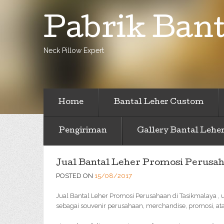
Pabrik Bant
Neck Pillow Expert
Home
Bantal Leher Custom
Pengiriman
Gallery Bantal Lehe
Jual Bantal Leher Promosi Perusa
POSTED ON
15/08/2017
Jual Bantal Leher Promosi Perusahaan di Tasikmalaya 
sebagai souvenir perusahaan, merchandise, promosi, at