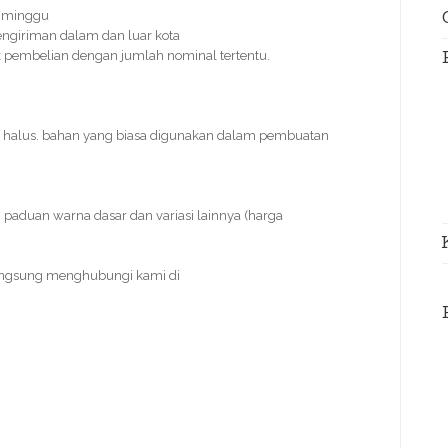
s/minggu
engiriman dalam dan luar kota
tuk pembelian dengan jumlah nominal tertentu.
n halus. bahan yang biasa digunakan dalam pembuatan
paduan warna dasar dan variasi lainnya (harga
angsung menghubungi kami di